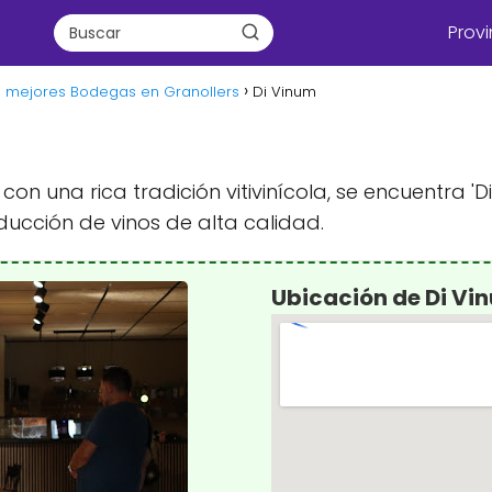
Provi
s mejores Bodegas en Granollers
Di Vinum
con una rica tradición vitivinícola, se encuentra
ucción de vinos de alta calidad.
Ubicación de Di Vi