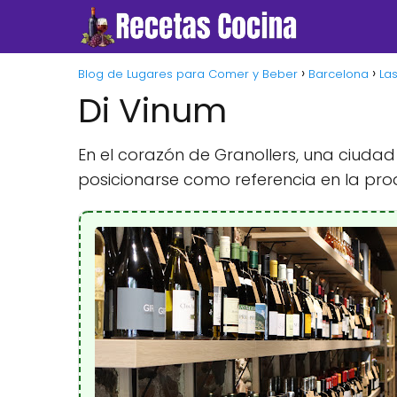
Blog de Lugares para Comer y Beber
Barcelona
La
Di Vinum
En el corazón de Granollers, una ciudad 
posicionarse como referencia en la prod