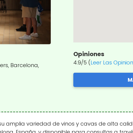
Opiniones
4.9/5 (
Leer Las Opinio
ers, Barcelona,
M
u amplia variedad de vinos y cavas de alta calida
celona, España, y disponible para consultas a travé