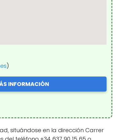
nes
)
ÁS INFORMACIÓN
d, situándose en la dirección Carrer
s del teléfono +34 637 90 15 65 o