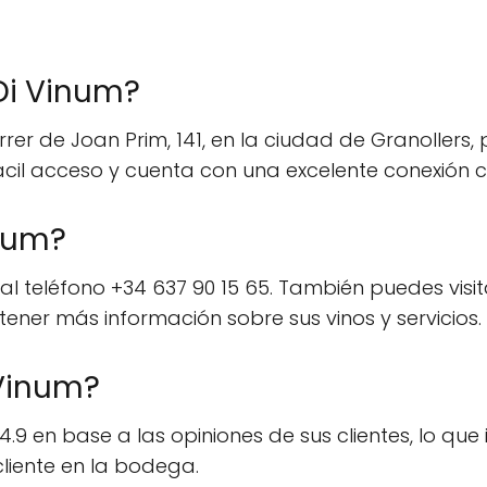
Di Vinum?
er de Joan Prim, 141, en la ciudad de Granollers,
il acceso y cuenta con una excelente conexión c
num?
 teléfono +34 637 90 15 65. También puedes visitar
ener más información sobre sus vinos y servicios.
 Vinum?
9 en base a las opiniones de sus clientes, lo que i
cliente en la bodega.