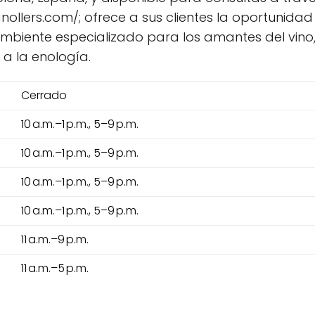
ranollers.com/; ofrece a sus clientes la oportuni
ambiente especializado para los amantes del vino
a la enología.
Cerrado
10 a.m.–1 p.m., 5–9 p.m.
10 a.m.–1 p.m., 5–9 p.m.
10 a.m.–1 p.m., 5–9 p.m.
10 a.m.–1 p.m., 5–9 p.m.
11 a.m.–9 p.m.
11 a.m.–5 p.m.