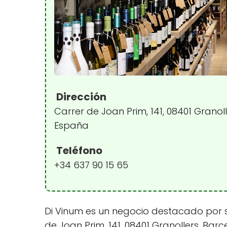
Dirección
Carrer de Joan Prim, 141, 08401 Granoll
España
Teléfono
+34 637 90 15 65
Di Vinum es un negocio destacado por s
de Joan Prim, 141, 08401 Granollers, Bar