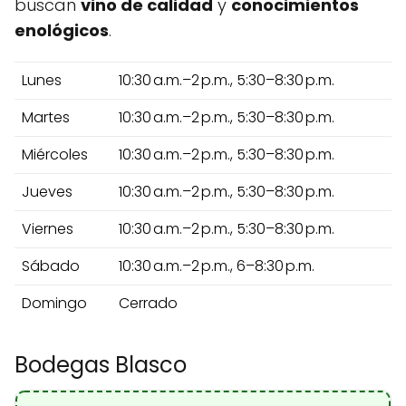
buscan
vino de calidad
y
conocimientos
enológicos
.
Lunes
10:30 a.m.–2 p.m., 5:30–8:30 p.m.
Martes
10:30 a.m.–2 p.m., 5:30–8:30 p.m.
Miércoles
10:30 a.m.–2 p.m., 5:30–8:30 p.m.
Jueves
10:30 a.m.–2 p.m., 5:30–8:30 p.m.
Viernes
10:30 a.m.–2 p.m., 5:30–8:30 p.m.
Sábado
10:30 a.m.–2 p.m., 6–8:30 p.m.
Domingo
Cerrado
Bodegas Blasco