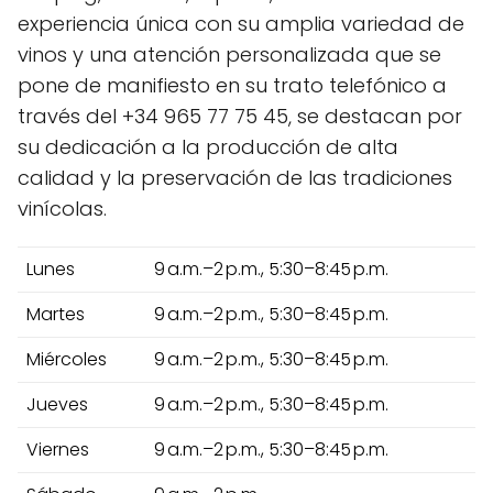
experiencia única con su amplia variedad de
vinos y una atención personalizada que se
pone de manifiesto en su trato telefónico a
través del +34 965 77 75 45, se destacan por
su dedicación a la producción de alta
calidad y la preservación de las tradiciones
vinícolas.
Lunes
9 a.m.–2 p.m., 5:30–8:45 p.m.
Martes
9 a.m.–2 p.m., 5:30–8:45 p.m.
Miércoles
9 a.m.–2 p.m., 5:30–8:45 p.m.
Jueves
9 a.m.–2 p.m., 5:30–8:45 p.m.
Viernes
9 a.m.–2 p.m., 5:30–8:45 p.m.