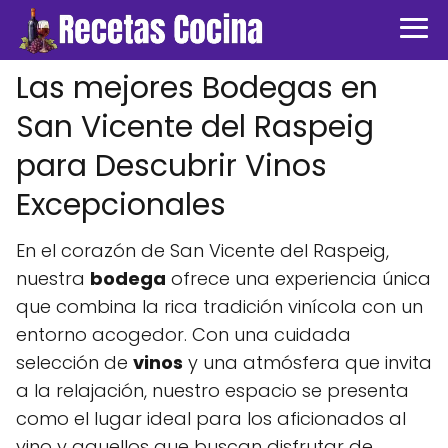
Las mejores Bodegas en
San Vicente del Raspeig
para Descubrir Vinos
Excepcionales
En el corazón de San Vicente del Raspeig,
nuestra
bodega
ofrece una experiencia única
que combina la rica tradición vinícola con un
entorno acogedor. Con una cuidada
selección de
vinos
y una atmósfera que invita
a la relajación, nuestro espacio se presenta
como el lugar ideal para los aficionados al
vino y aquellos que buscan disfrutar de