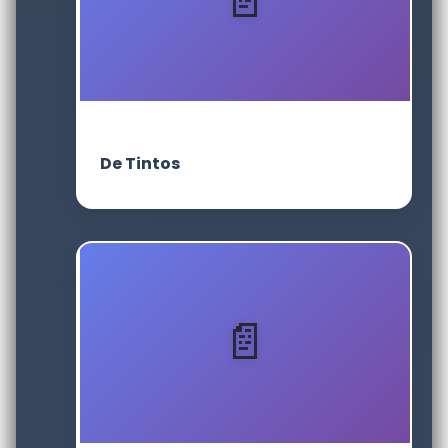
De Tintos