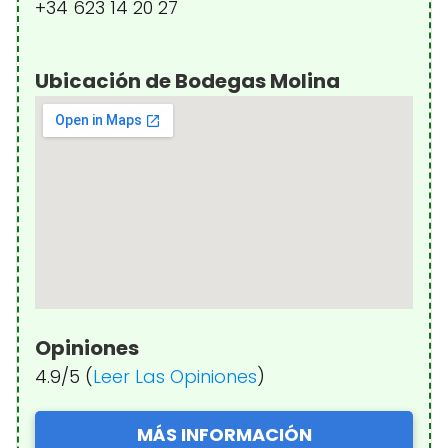
+34 623 14 20 27
Ubicación de Bodegas Molina
Opiniones
4.9/5 (
Leer Las Opiniones
)
MÁS INFORMACIÓN