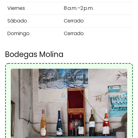
Viernes
8 a.m.–2 p.m.
Sábado
Cerrado
Domingo
Cerrado
Bodegas Molina