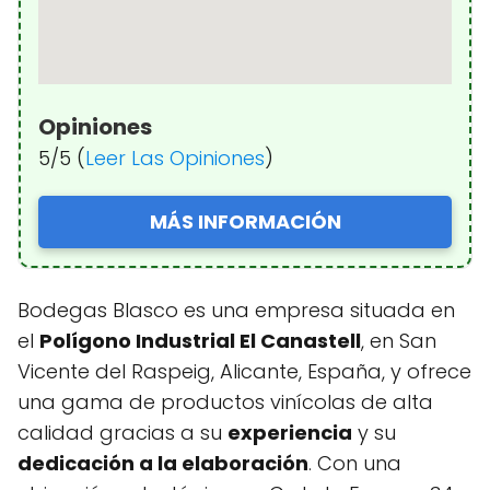
Opiniones
5/5 (
Leer Las Opiniones
)
MÁS INFORMACIÓN
Bodegas Blasco es una empresa situada en
el
Polígono Industrial El Canastell
, en San
Vicente del Raspeig, Alicante, España, y ofrece
una gama de productos vinícolas de alta
calidad gracias a su
experiencia
y su
dedicación a la elaboración
. Con una