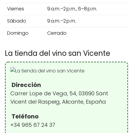
Viernes
9 a.m.–2 p.m., 6–8 p.m.
Sábado
9 a.m.–2 p.m.
Domingo
Cerrado
La tienda del vino san Vicente
Dirección
Carrer Lope de Vega, 54, 03690 Sant
Vicent del Raspeig, Alicante, España
Teléfono
+34 965 67 24 37