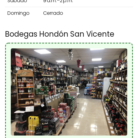
Sábado
9 a.m.–2 p.m.
Domingo
Cerrado
Bodegas Hondón San Vicente