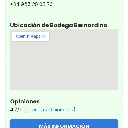
+34 965 28 08 73
Ubicación de Bodega Bernardino
Opiniones
4.7/5 (
Leer Las Opiniones
)
MÁS INFORMACIÓN