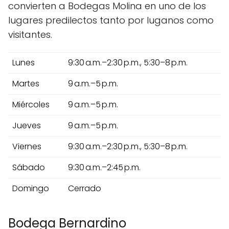
convierten a Bodegas Molina en uno de los
lugares predilectos tanto por luganos como
visitantes.
Lunes
9:30 a.m.–2:30 p.m., 5:30–8 p.m.
Martes
9 a.m.–5 p.m.
Miércoles
9 a.m.–5 p.m.
Jueves
9 a.m.–5 p.m.
Viernes
9:30 a.m.–2:30 p.m., 5:30–8 p.m.
Sábado
9:30 a.m.–2:45 p.m.
Domingo
Cerrado
Bodega Bernardino