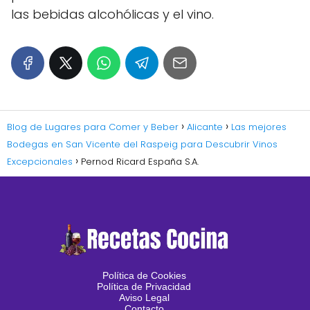
las bebidas alcohólicas y el vino.
Blog de Lugares para Comer y Beber
Alicante
Las mejores
Bodegas en San Vicente del Raspeig para Descubrir Vinos
Excepcionales
Pernod Ricard España S.A.
Política de Cookies
Política de Privacidad
Aviso Legal
Contacto