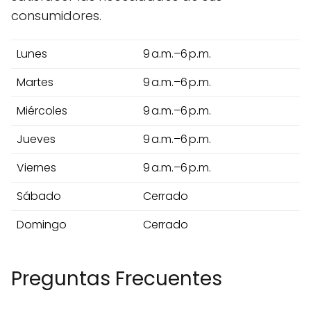
consumidores.
Lunes
9 a.m.–6 p.m.
Martes
9 a.m.–6 p.m.
Miércoles
9 a.m.–6 p.m.
Jueves
9 a.m.–6 p.m.
Viernes
9 a.m.–6 p.m.
Sábado
Cerrado
Domingo
Cerrado
Preguntas Frecuentes