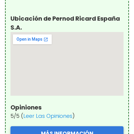
Ubicación de Pernod Ricard España
S.A.
Opiniones
5/5 (
Leer Las Opiniones
)
MÁS INFORMACIÓN