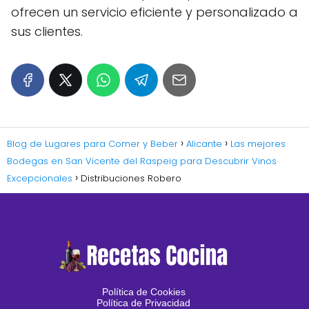
ofrecen un servicio eficiente y personalizado a
sus clientes.
Blog de Lugares para Comer y Beber
Alicante
Las mejores
Bodegas en San Vicente del Raspeig para Descubrir Vinos
Excepcionales
Distribuciones Robero
Política de Cookies
Política de Privacidad