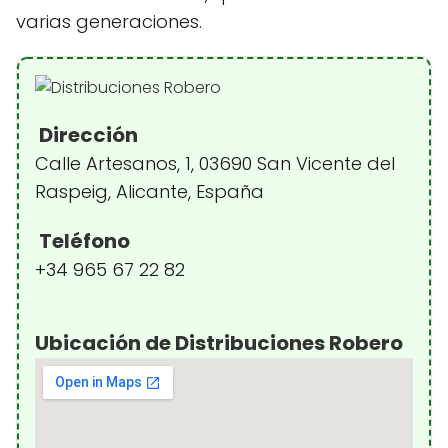
varias generaciones.
Dirección
Calle Artesanos, 1, 03690 San Vicente del
Raspeig, Alicante, España
Teléfono
+34 965 67 22 82
Ubicación de Distribuciones Robero