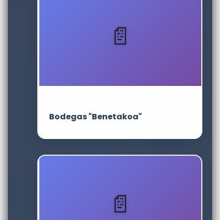
Bodegas "Benetakoa"