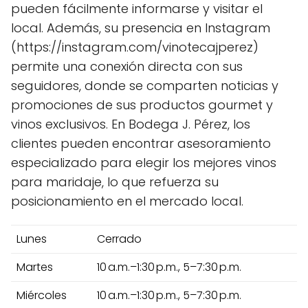
pueden fácilmente informarse y visitar el
local. Además, su presencia en Instagram
(https://instagram.com/vinotecajperez)
permite una conexión directa con sus
seguidores, donde se comparten noticias y
promociones de sus productos gourmet y
vinos exclusivos. En Bodega J. Pérez, los
clientes pueden encontrar asesoramiento
especializado para elegir los mejores vinos
para maridaje, lo que refuerza su
posicionamiento en el mercado local.
Lunes
Cerrado
Martes
10 a.m.–1:30 p.m., 5–7:30 p.m.
Miércoles
10 a.m.–1:30 p.m., 5–7:30 p.m.