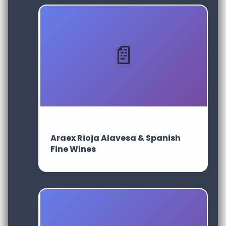
Araex Rioja Alavesa & Spanish
Fine Wines