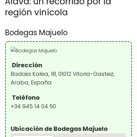
Álava: un recorrido por la
región vinícola
Bodegas Majuelo
Dirección
Badaia Kalea, 18, 01012 Vitoria-Gasteiz,
Araba, España
Teléfono
+34 945 14 04 50
Ubicación de Bodegas Majuelo