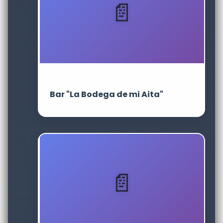
Bar "La Bodega de mi Aita"