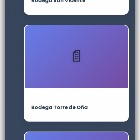
Bodega San Vicente
Bodega Torre de Oña