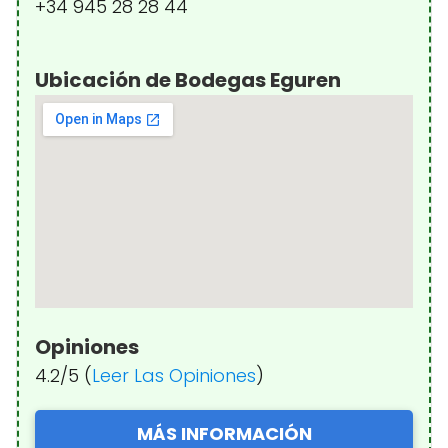
+34 945 28 28 44
Ubicación de Bodegas Eguren
Opiniones
4.2/5 (
Leer Las Opiniones
)
MÁS INFORMACIÓN