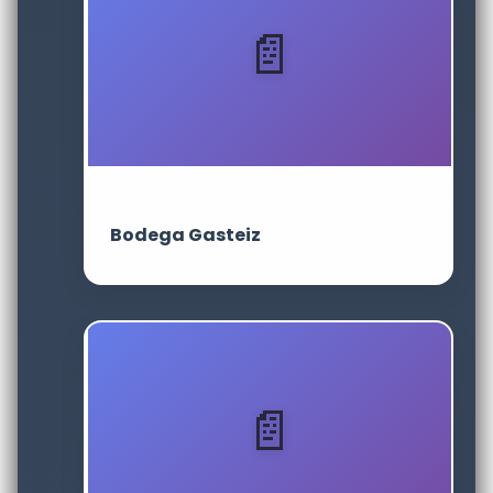
Bodega Gasteiz