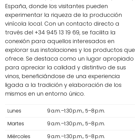
España, donde los visitantes pueden
experimentar la riqueza de la producción
vinícola local. Con un contacto directo a
través del +34 945 13 19 69, se facilita la
conexión para aquellos interesados en
explorar sus instalaciones y los productos que
ofrece. Se destaca como un lugar apropiado
para apreciar la calidad y distintivo de sus
vinos, beneficiándose de una experiencia
ligada a la tradición y elaboración de los
mismos en un entorno único.
Lunes
9 a.m.–1:30 p.m., 5–8 p.m.
Martes
9 a.m.–1:30 p.m., 5–8 p.m.
Miércoles
9 a.m.–1:30 p.m., 5–8 p.m.