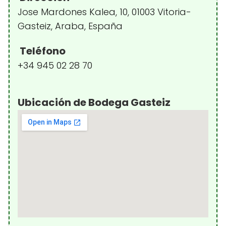
Jose Mardones Kalea, 10, 01003 Vitoria-
Gasteiz, Araba, España
Teléfono
+34 945 02 28 70
Ubicación de Bodega Gasteiz