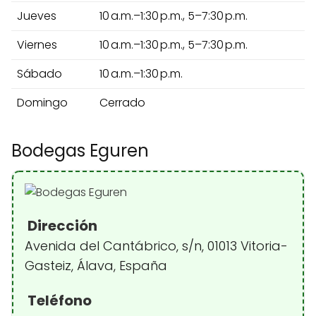
Jueves
10 a.m.–1:30 p.m., 5–7:30 p.m.
Viernes
10 a.m.–1:30 p.m., 5–7:30 p.m.
Sábado
10 a.m.–1:30 p.m.
Domingo
Cerrado
Bodegas Eguren
Dirección
Avenida del Cantábrico, s/n, 01013 Vitoria-
Gasteiz, Álava, España
Teléfono