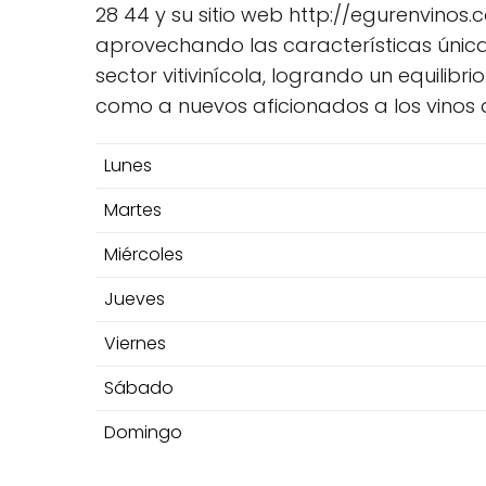
28 44 y su sitio web http://egurenvino
aprovechando las características únic
sector vitivinícola, logrando un equilib
como a nuevos aficionados a los vinos 
Lunes
Martes
Miércoles
Jueves
Viernes
Sábado
Domingo