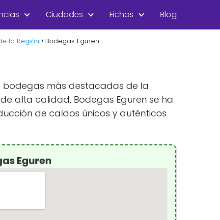
ncias
Ciudades
Fichas
Blog
de la Región
Bodegas Eguren
 las bodegas más destacadas de la
s de alta calidad, Bodegas Eguren se ha
ducción de caldos únicos y auténticos
gas Eguren