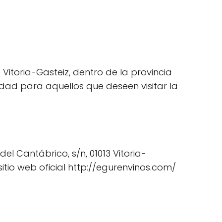
itoria-Gasteiz, dentro de la provincia
idad para aquellos que deseen visitar la
l Cantábrico, s/n, 01013 Vitoria-
itio web oficial http://egurenvinos.com/