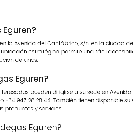
 Eguren?
la Avenida del Cantábrico, s/n, en la ciudad de V
 ubicación estratégica permite una fácil accesibil
ción de vinos.
gas Eguren?
teresados pueden dirigirse a su sede en Avenida de
no +34 945 28 28 44. También tienen disponible su s
 productos y servicios.
odegas Eguren?