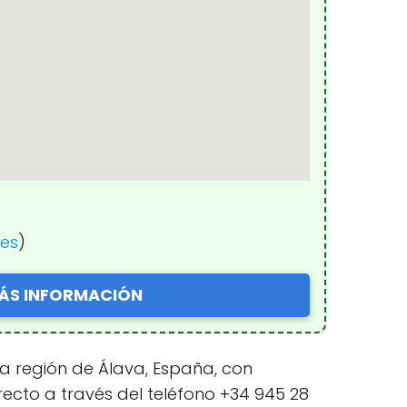
nes
)
ÁS INFORMACIÓN
la región de Álava, España, con
recto a través del teléfono +34 945 28