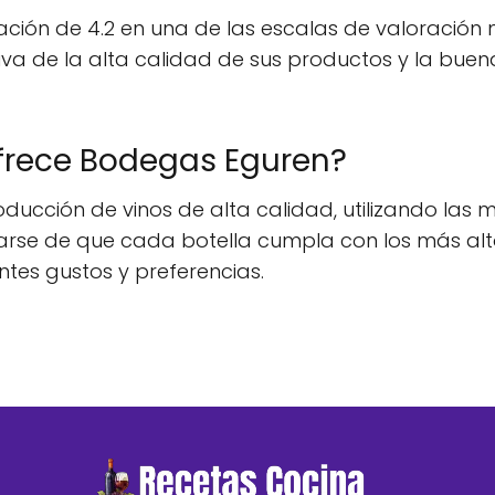
ión de 4.2 en una de las escalas de valoración 
ativa de la alta calidad de sus productos y la bue
frece Bodegas Eguren?
ducción de vinos de alta calidad, utilizando las 
rse de que cada botella cumpla con los más alt
ntes gustos y preferencias.