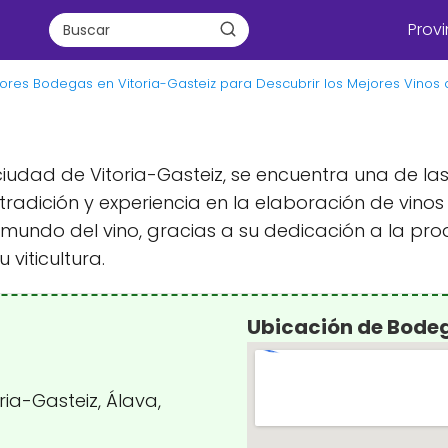
Provi
ores Bodegas en Vitoria-Gasteiz para Descubrir los Mejores Vinos 
la ciudad de Vitoria-Gasteiz, se encuentra una de
radición y experiencia en la elaboración de vino
mundo del vino, gracias a su dedicación a la pro
 viticultura.
Ubicación de Bode
ria-Gasteiz, Álava,