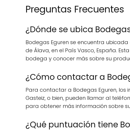
Preguntas Frecuentes
¿Dónde se ubica Bodegas
Bodegas Eguren se encuentra ubicada en 
de Álava, en el País Vasco, España. Esta
bodega y conocer más sobre su produc
¿Cómo contactar a Bode
Para contactar a Bodegas Eguren, los in
Gasteiz, o bien, pueden llamar al teléfo
para obtener más información sobre sus
¿Qué puntuación tiene B