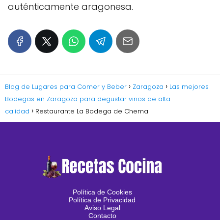
auténticamente aragonesa.
Blog de Lugares para Comer y Beber
Zaragoza
Las mejores
Bodegas en Zaragoza para degustar vinos de alta
calidad
Restaurante La Bodega de Chema
Política de Cookies
Política de Privacidad
Aviso Legal
Contacto