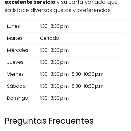
excelente servicio
y su carta variada que
satisface diversos gustos y preferencias.
Lunes
1:30–3:30 p.m.
Martes
Cerrado
Miércoles
1:30–3:30 p.m.
Jueves
1:30–3:30 p.m.
Viernes
1:30–3:30 p.m., 8:30–10:30 p.m.
Sábado
1:30–3:30 p.m., 8:30–10:30 p.m.
Domingo
1:30–3:30 p.m.
Preguntas Frecuentes