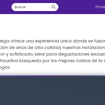
Provi
ga ofrece una experiencia única donde se fusiona
ión de vinos de alta calidad, nuestras instalacio
r y sofisticado, ideal para degustaciones exclusi
exhaustiva búsqueda por los mejores caldos de l
logos.