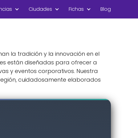
ncias
Ciudades
Fichas
Blog
n la tradición y la innovación en el
nes están diseñadas para ofrecer a
vas y eventos corporativos. Nuestra
a región, cuidadosamente elaborados