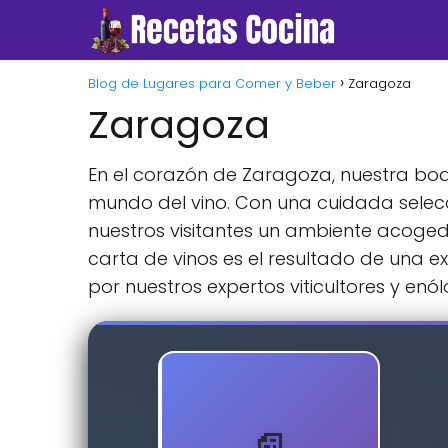
Blog de Lugares para Comer y Beber
Zaragoza
Zaragoza
En el corazón de Zaragoza, nuestra bode
mundo del vino. Con una cuidada selecc
nuestros visitantes un ambiente acogedo
carta de vinos es el resultado de una 
por nuestros expertos viticultores y enó