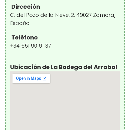
Dirección
C. del Pozo de la Nieve, 2, 49027 Zamora,
España
Teléfono
+34 651 90 61 37
Ubicación de La Bodega del Arrabal