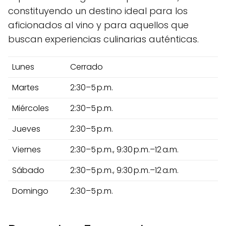
constituyendo un destino ideal para los
aficionados al vino y para aquellos que
buscan experiencias culinarias auténticas.
Lunes
Cerrado
Martes
2:30–5 p.m.
Miércoles
2:30–5 p.m.
Jueves
2:30–5 p.m.
Viernes
2:30–5 p.m., 9:30 p.m.–12 a.m.
Sábado
2:30–5 p.m., 9:30 p.m.–12 a.m.
Domingo
2:30–5 p.m.