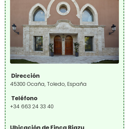
Dirección
45300 Ocaña, Toledo, España
Teléfono
+34 663 24 33 40
Ubicación de Finca Biazu