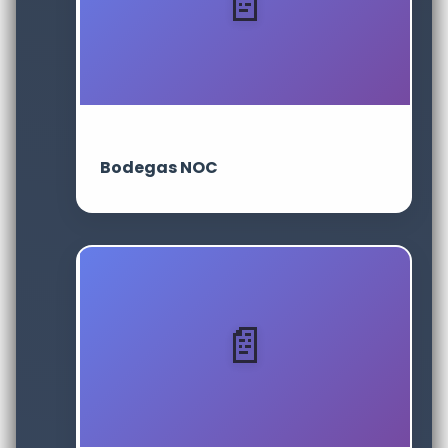
Bodegas NOC