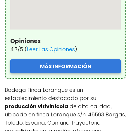
Opiniones
4.7/5 (
Leer Las Opiniones
)
MÁS INFORMACIÓN
Bodega Finca Loranque es un
establecimiento destacado por su
producción vitivinícola
de alta calidad,
ubicado en finca Loranque s/n, 45593 Bargas,
Toledo, España. Con una trayectoria
consolidada en la región, ofrece una