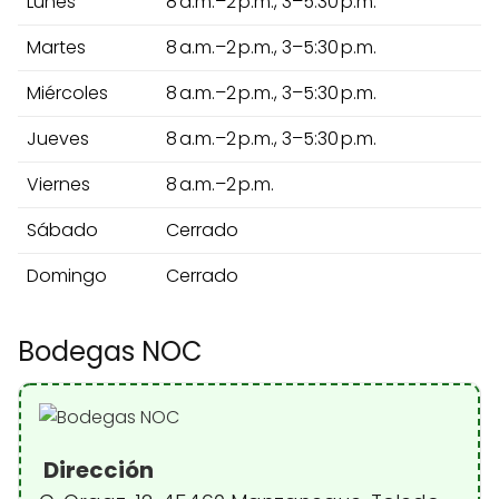
Lunes
8 a.m.–2 p.m., 3–5:30 p.m.
Martes
8 a.m.–2 p.m., 3–5:30 p.m.
Miércoles
8 a.m.–2 p.m., 3–5:30 p.m.
Jueves
8 a.m.–2 p.m., 3–5:30 p.m.
Viernes
8 a.m.–2 p.m.
Sábado
Cerrado
Domingo
Cerrado
Bodegas NOC
Dirección