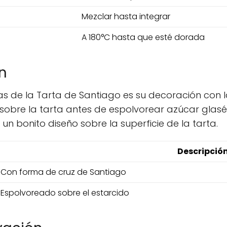
Mezclar hasta integrar
A 180°C hasta que esté dorada
n
vas de la Tarta de Santiago es su decoración con l
bre la tarta antes de espolvorear azúcar glasé sob
n bonito diseño sobre la superficie de la tarta.
Descripció
Con forma de cruz de Santiago
Espolvoreado sobre el estarcido