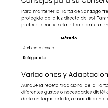
Consejos para su Conser
Para mantener la Tarta de Santiago fr
protegida de la luz directa del sol. Ta
preferible consumirla a temperatura a
Método
Ambiente fresco
Refrigerador
Variaciones y Adaptacio
Aunque la receta tradicional de la Tar
diferentes gustos o necesidades dietéti
darle un toque adulto, o usar diferentes