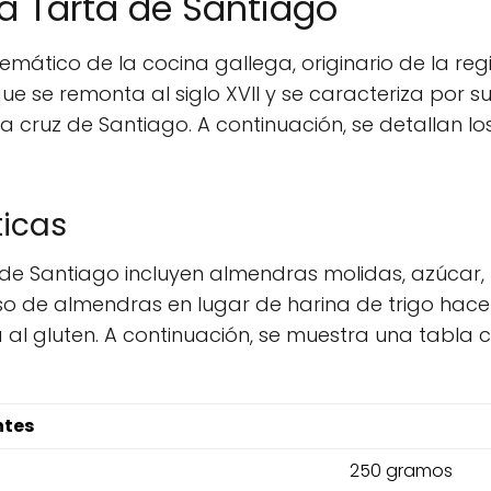
la Tarta de Santiago
emático de la cocina gallega, originario de la re
 que se remonta al siglo XVII y se caracteriza por
la cruz de Santiago. A continuación, se detallan
ticas
a de Santiago incluyen almendras molidas, azúcar,
uso de almendras en lugar de harina de trigo hac
 al gluten. A continuación, se muestra una tabla c
ntes
250 gramos