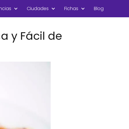
ncias
Ciudades
Fichas
Blog
a y Fácil de