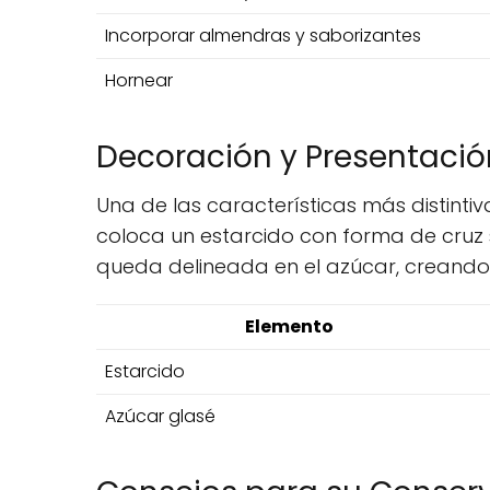
Incorporar almendras y saborizantes
Hornear
Decoración y Presentació
Una de las características más distinti
coloca un estarcido con forma de cruz so
queda delineada en el azúcar, creando u
Elemento
Estarcido
Azúcar glasé