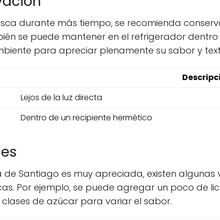
vación
esca durante más tiempo, se recomienda conserva
mbién se puede mantener en el refrigerador dentro
mbiente para apreciar plenamente su sabor y text
Descripc
Lejos de la luz directa
Dentro de un recipiente hermético
nes
ta de Santiago es muy apreciada, existen algunas
cas. Por ejemplo, se puede agregar un poco de lic
 clases de azúcar para variar el sabor.