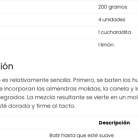
200 gramos
4 unidades
1 cucharadita
1 limón
ión
es relativamente sencilla. Primero, se baten los 
e incorporan las almendras molidas, la canela y 
integrados. La mezcla resultante se vierte en un 
é dorada y firme al tacto.
Descripción
Batir hasta que esté suave