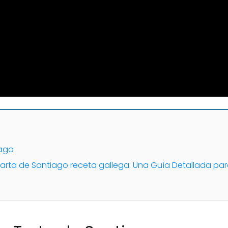
iago
Tarta de Santiago receta gallega: Una Guía Detallada par