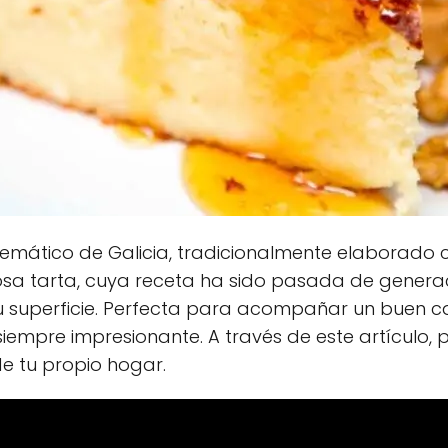
emático de Galicia, tradicionalmente elaborado 
iosa tarta, cuya receta ha sido pasada de genera
su superficie. Perfecta para acompañar un buen ca
s siempre impresionante. A través de este artícul
de tu propio hogar.