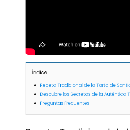
Índice
Receta Tradicional de la Tarta de Sant
Descubre los Secretos de la Auténtica 
Preguntas Frecuentes