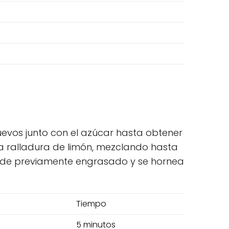
huevos junto con el azúcar hasta obtener
la ralladura de limón, mezclando hasta
molde previamente engrasado y se hornea
Tiempo
5 minutos