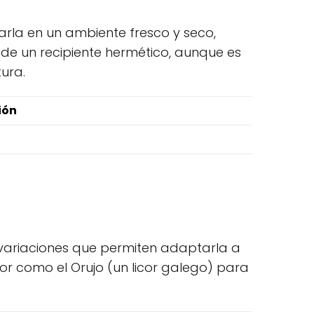
rla en un ambiente fresco y seco,
 de un recipiente hermético, aunque es
ura.
ión
 variaciones que permiten adaptarla a
or como el Orujo (un licor galego) para