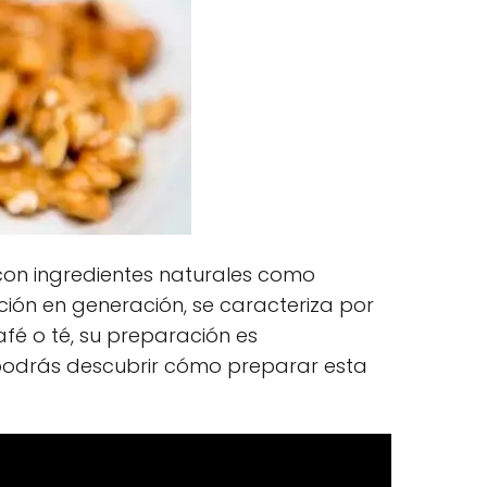
con ingredientes naturales como
ción en generación, se caracteriza por
fé o té, su preparación es
o, podrás descubrir cómo preparar esta