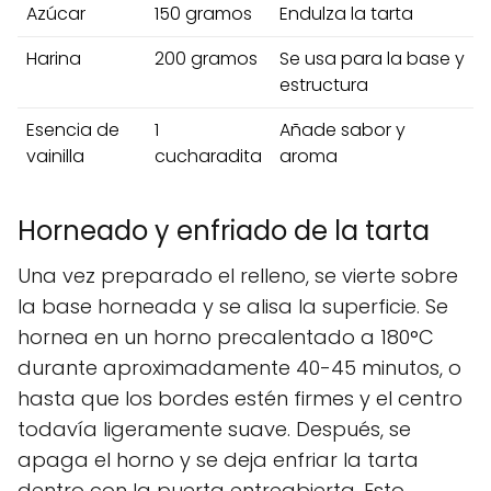
Azúcar
150 gramos
Endulza la tarta
Harina
200 gramos
Se usa para la base y
estructura
Esencia de
1
Añade sabor y
vainilla
cucharadita
aroma
Horneado y enfriado de la tarta
Una vez preparado el relleno, se vierte sobre
la base horneada y se alisa la superficie. Se
hornea en un horno precalentado a 180°C
durante aproximadamente 40-45 minutos, o
hasta que los bordes estén firmes y el centro
todavía ligeramente suave. Después, se
apaga el horno y se deja enfriar la tarta
dentro con la puerta entreabierta. Esto