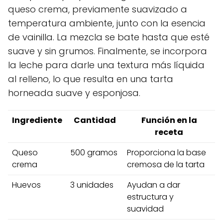
queso crema, previamente suavizado a
temperatura ambiente, junto con la esencia
de vainilla. La mezcla se bate hasta que esté
suave y sin grumos. Finalmente, se incorpora
la leche para darle una textura más líquida
al relleno, lo que resulta en una tarta
horneada suave y esponjosa.
Ingrediente
Cantidad
Función en la
receta
Queso
500 gramos
Proporciona la base
crema
cremosa de la tarta
Huevos
3 unidades
Ayudan a dar
estructura y
suavidad