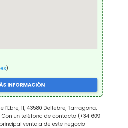
nes
)
ÁS INFORMACIÓN
'Ebre, 11, 43580 Deltebre, Tarragona,
. Con un teléfono de contacto (+34 609
 principal ventaja de este negocio