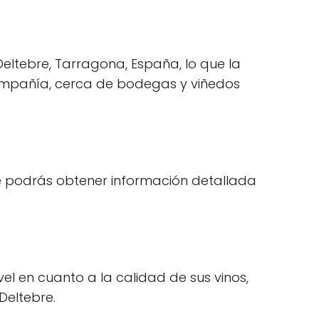
 Deltebre, Tarragona, España, lo que la
compañía, cerca de bodegas y viñedos
e podrás obtener información detallada
vel en cuanto a la calidad de sus vinos,
Deltebre.