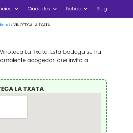
ncias
Ciudades
Fichas
Blog
lidad
VINOTECA LA TXATA
 Vinoteca La Txata. Esta bodega se ha
 ambiente acogedor, que invita a
TECA LA TXATA