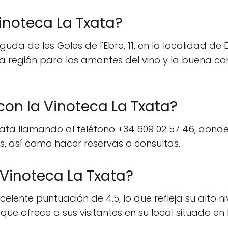
inoteca La Txata?
guda de les Goles de l'Ebre, 11, en la localidad de
 la región para los amantes del vino y la buena 
on la Vinoteca La Txata?
xata llamando al teléfono +34 609 02 57 46, dond
s, así como hacer reservas o consultas.
 Vinoteca La Txata?
lente puntuación de 4.5, lo que refleja su alto ni
 que ofrece a sus visitantes en su local situado en 