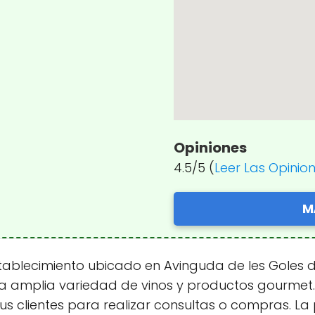
Opiniones
4.5/5 (
Leer Las Opinio
M
blecimiento ubicado en Avinguda de les Goles de l
na amplia variedad de vinos y productos gourmet
sus clientes para realizar consultas o compras. La