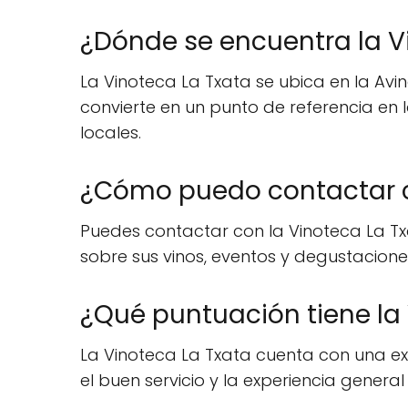
¿Dónde se encuentra la V
La Vinoteca La Txata se ubica en la Avin
convierte en un punto de referencia en
locales.
¿Cómo puedo contactar c
Puedes contactar con la Vinoteca La T
sobre sus vinos, eventos y degustacione
¿Qué puntuación tiene la
La Vinoteca La Txata cuenta con una exce
el buen servicio y la experiencia general