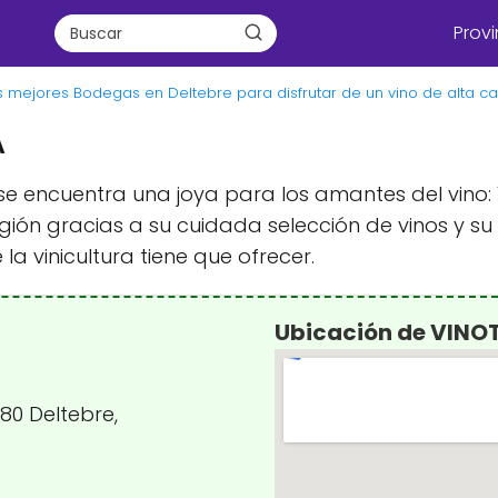
Provi
s mejores Bodegas en Deltebre para disfrutar de un vino de alta ca
A
 se encuentra una joya para los amantes del vino:
gión gracias a su cuidada selección de vinos y su
 la vinicultura tiene que ofrecer.
Ubicación de VINO
580 Deltebre,