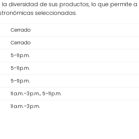
 la diversidad de sus productos, lo que permite 
stronómicas seleccionadas.
Cerrado
Cerrado
5–11 p.m.
5–11 p.m.
5–11 p.m.
11 a.m.–3 p.m., 5–11 p.m.
11 a.m.–3 p.m.