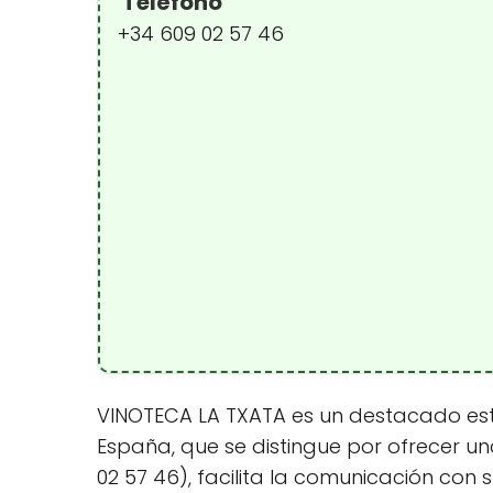
Teléfono
+34 609 02 57 46
VINOTECA LA TXATA es un destacado esta
España, que se distingue por ofrecer u
02 57 46), facilita la comunicación con 