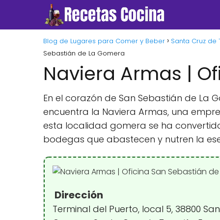
Blog de Lugares para Comer y Beber
Santa Cruz de 
Sebastián de La Gomera
Naviera Armas | O
En el corazón de San Sebastián de La 
encuentra la Naviera Armas, una empres
esta localidad gomera se ha convertido 
bodegas que abastecen y nutren la esenc
Dirección
Terminal del Puerto, local 5, 38800 Sa