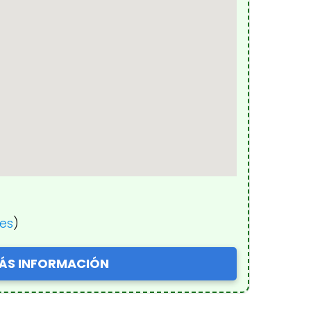
nes
)
ÁS INFORMACIÓN