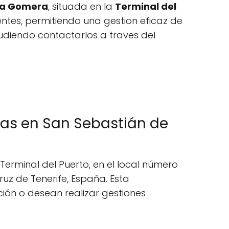
La Gomera
, situada en la
Terminal del
entes, permitiendo una gestion eficaz de
udiendo contactarlos a traves del
mas en San Sebastián de
erminal del Puerto, en el local número
uz de Tenerife, España. Esta
ción o desean realizar gestiones