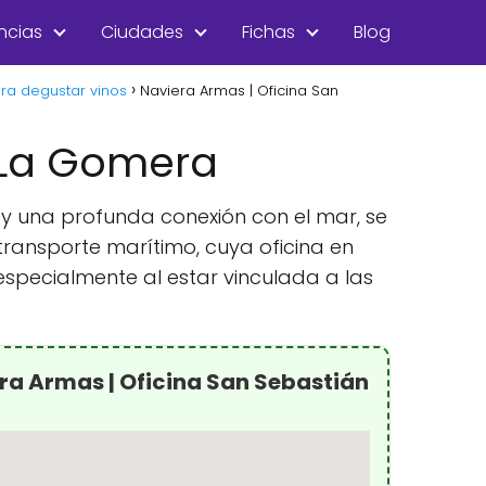
ncias
Ciudades
Fichas
Blog
ra degustar vinos
Naviera Armas | Oficina San
 La Gomera
y una profunda conexión con el mar, se
transporte marítimo, cuya oficina en
especialmente al estar vinculada a las
ra Armas | Oficina San Sebastián