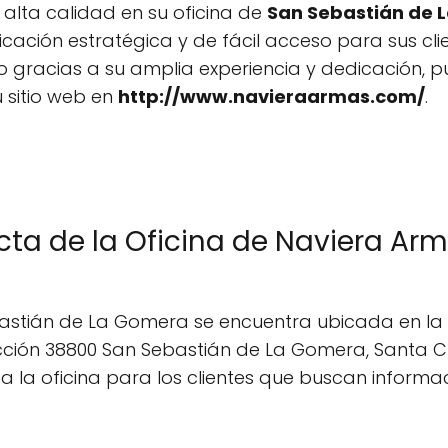
 alta calidad en su oficina de
San Sebastián de 
icación estratégica y de fácil acceso para sus cli
 gracias a su amplia experiencia y dedicación, p
u sitio web en
http://www.navieraarmas.com/
.
cta de la Oficina de Naviera Ar
astián de La Gomera se encuentra ubicada en la T
rección 38800 San Sebastián de La Gomera, Santa Cr
 a la oficina para los clientes que buscan informa