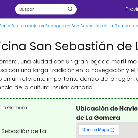
Provi
Tenerife
Las mejores Bodegas en San Sebastián de La Gomera pa
ficina San Sebastián de
Gomera, una ciudad con un gran legado marítimo 
a con una larga tradición en la navegación y el 
en un referente importante dentro de la región, 
ia de la cultura insular canaria.
Ubicación de Navie
de La Gomera
n Sebastián de La