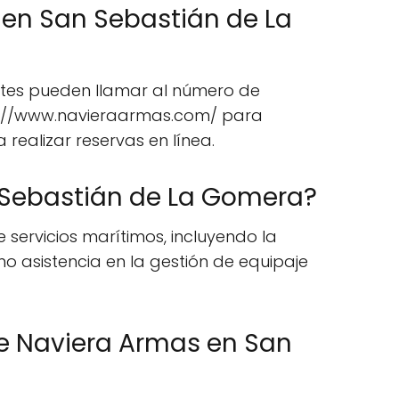
en San Sebastián de La
entes pueden llamar al número de
http://www.navieraarmas.com/ para
 realizar reservas en línea.
n Sebastián de La Gomera?
ervicios marítimos, incluyendo la
mo asistencia en la gestión de equipaje
 de Naviera Armas en San