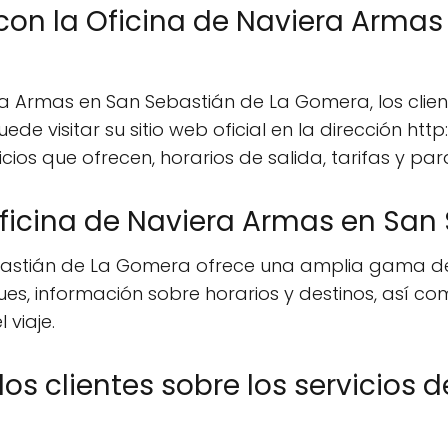
n la Oficina de Naviera Armas 
ra Armas en San Sebastián de La Gomera, los cli
uede visitar su sitio web oficial en la dirección 
ios que ofrecen, horarios de salida, tarifas y para
 Oficina de Naviera Armas en Sa
bastián de La Gomera ofrece una amplia gama de s
ues, información sobre horarios y destinos, así co
 viaje.
 los clientes sobre los servicios