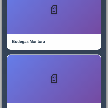
Bodegas Montoro