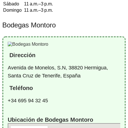
Sábado
11 a.m.–3 p.m.
Domingo
11 a.m.–3 p.m.
Bodegas Montoro
Dirección
Avenida de Monelos, S.N, 38820 Hermigua,
Santa Cruz de Tenerife, España
Teléfono
+34 695 94 32 45
Ubicación de Bodegas Montoro