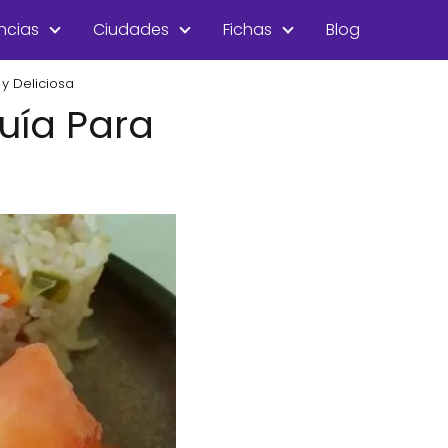
ncias
Ciudades
Fichas
Blog
 y Deliciosa
uía Para