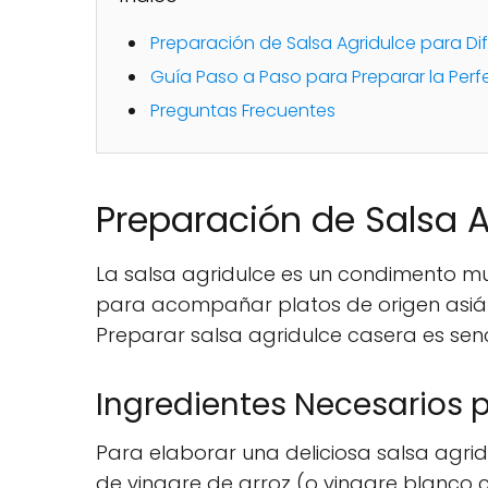
Preparación de Salsa Agridulce para D
Guía Paso a Paso para Preparar la Perf
Preguntas Frecuentes
Preparación de Salsa A
La salsa agridulce es un condimento m
para acompañar platos de origen asiáti
Preparar salsa agridulce casera es senc
Ingredientes Necesarios 
Para elaborar una deliciosa salsa agridu
de vinagre de arroz (o vinagre blanco 