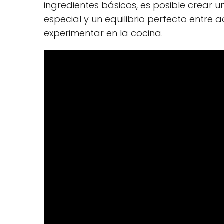
ingredientes básicos, es posible crear 
especial y un equilibrio perfecto entre 
experimentar en la cocina.