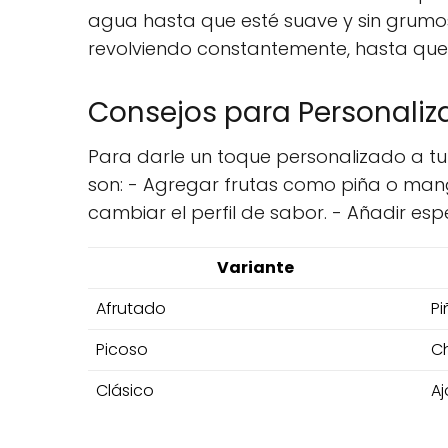
agua hasta que esté suave y sin grumos
revolviendo constantemente, hasta que la
Consejos para Personaliza
Para darle un toque personalizado a tu
son: - Agregar frutas como piña o mang
cambiar el perfil de sabor. - Añadir es
Variante
Afrutado
P
Picoso
Ch
Clásico
Aj