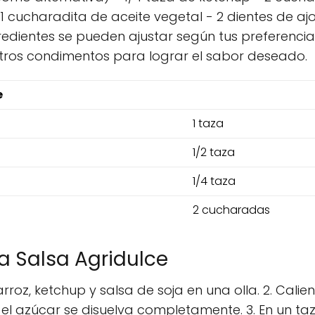
cucharadita de aceite vegetal - 2 dientes de aj
gredientes se pueden ajustar según tus preferencia
os condimentos para lograr el sabor deseado.
e
1 taza
1/2 taza
1/4 taza
2 cucharadas
a Salsa Agridulce
rroz, ketchup y salsa de soja en una olla. 2. Cali
el azúcar se disuelva completamente. 3. En un ta