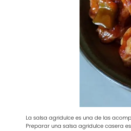
La salsa agridulce es una de las acom
Preparar una salsa agridulce casera es 