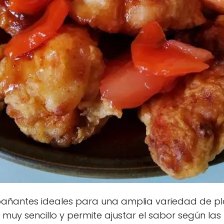
pañantes ideales para una amplia variedad de pl
muy sencillo y permite ajustar el sabor según la