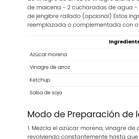
de maicena - 2 cucharadas de agua - 1 
de jengibre rallado (opcional) Estos in
reemplazada o complementada con otr
Ingredient
Azúcar morena
Vinagre de arroz
Ketchup
Salsa de soja
Modo de Preparación de l
1. Mezcla el azúcar morena, vinagre de a
revolviendo constantemente hasta que 