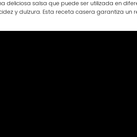
una deliciosa salsa que puede ser utilizada en dif
acidez y dulzura. Esta receta casera garantiza un 