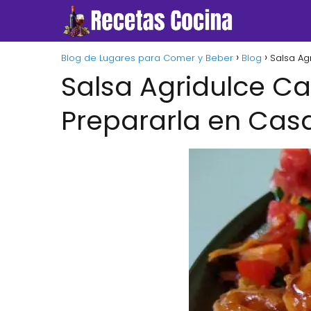
Blog de Lugares para Comer y Beber
Blog
Salsa Ag
Salsa Agridulce Ca
Prepararla en Casa,