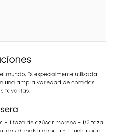
aciones
l mundo. Es especialmente utilizada
con una amplia variedad de comidas.
s favoritas.
asera
es: - 1 taza de azúcar morena - 1/2 taza
aradas de salsa de soja - 1 cucharada