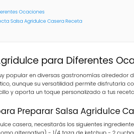
iferentes Ocaciones
ecta Salsa Agridulce Casera Receta
gridulce para Diferentes Oc
uy popular en diversas gastronomías alrededor de
co, aunque su versatilidad permite disfrutarla 
illo y aporta un toque personalizado a tus receta
para Preparar Salsa Agridulce C
lce casera, necesitarás los siguientes ingredient
como alternativa) - 1/4 taza de ketchup - 2 cuch