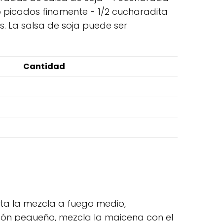
o picados finamente - 1/2 cucharadita
s. La salsa de soja puede ser
Cantidad
enta la mezcla a fuego medio,
zón pequeño, mezcla la maicena con el