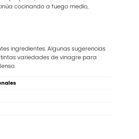
ntinúa cocinando a fuego medio,
tes ingredientes. Algunas sugerencias
stintas variedades de vinagre para
tenso.
onales