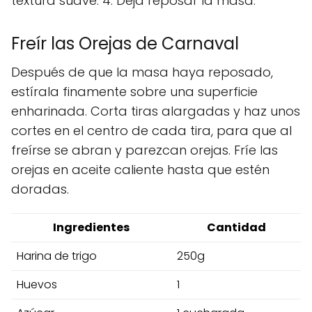
textura suave. 4. Deja reposar la masa.
Freír las Orejas de Carnaval
Después de que la masa haya reposado,
estírala finamente sobre una superficie
enharinada. Corta tiras alargadas y haz unos
cortes en el centro de cada tira, para que al
freírse se abran y parezcan orejas. Fríe las
orejas en aceite caliente hasta que estén
doradas.
Ingredientes
Cantidad
Harina de trigo
250g
Huevos
1