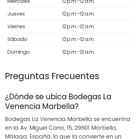
Miércoles
12 p.m.–12 a.m.
Jueves
12 p.m.–12 a.m.
Viernes
12 p.m.–12 a.m.
Sábado
12 p.m.–12 a.m.
Domingo
12 p.m.–12 a.m.
Preguntas Frecuentes
¿Dónde se ubica Bodegas La
Venencia Marbella?
Bodegas La Venencia Marbella se encuentra
en la Av. Miguel Cano, 15, 29601 Marbella,
Málaga, España, lo que la convierte en un