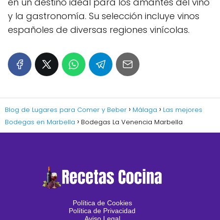
en un destino ideal para los amantes del vino
y la gastronomía. Su selección incluye vinos
españoles de diversas regiones vinícolas.
Blog de Lugares para Comer y Beber
Málaga
Las mejores
Bodegas en Marbella
Bodegas La Venencia Marbella
Política de Cookies
Política de Privacidad
Aviso Legal