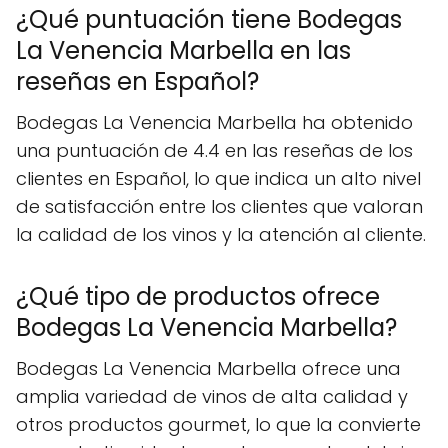
¿Qué puntuación tiene Bodegas
La Venencia Marbella en las
reseñas en Español?
Bodegas La Venencia Marbella ha obtenido
una puntuación de 4.4 en las reseñas de los
clientes en Español, lo que indica un alto nivel
de satisfacción entre los clientes que valoran
la calidad de los vinos y la atención al cliente.
¿Qué tipo de productos ofrece
Bodegas La Venencia Marbella?
Bodegas La Venencia Marbella ofrece una
amplia variedad de vinos de alta calidad y
otros productos gourmet, lo que la convierte