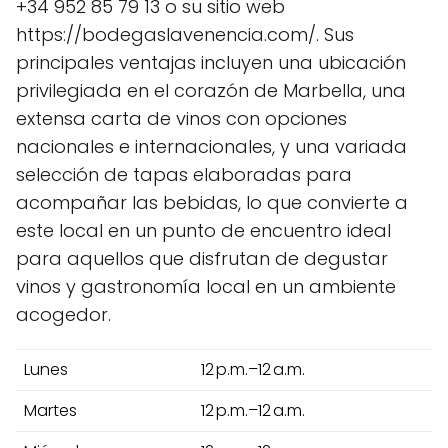
+34 952 85 79 13 o su sitio web
https://bodegaslavenencia.com/. Sus
principales ventajas incluyen una ubicación
privilegiada en el corazón de Marbella, una
extensa carta de vinos con opciones
nacionales e internacionales, y una variada
selección de tapas elaboradas para
acompañar las bebidas, lo que convierte a
este local en un punto de encuentro ideal
para aquellos que disfrutan de degustar
vinos y gastronomía local en un ambiente
acogedor.
Lunes
12 p.m.–12 a.m.
Martes
12 p.m.–12 a.m.