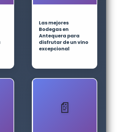
Las mejores
Bodegas en
Antequera para
a
disfrutar de un vino
excepcional