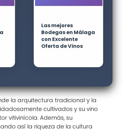
Las mejores
da
Bodegas en Málaga
con Excelente
Oferta de Vinos
e la arquitectura tradicional y la
uidadosamente cultivados y su vino
r vitivinícola. Además, su
ando así la riqueza de la cultura