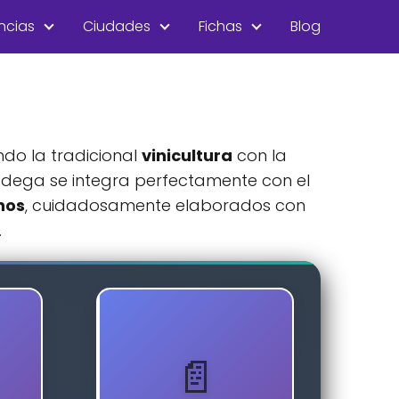
ncias
Ciudades
Fichas
Blog
ndo la tradicional
vinicultura
con la
dega se integra perfectamente con el
nos
, cuidadosamente elaborados con
.