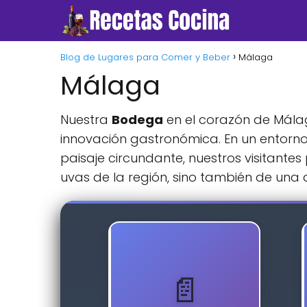
Blog de Lugares para Comer y Beber
Málaga
Málaga
Nuestra
Bodega
en el corazón de Málag
innovación gastronómica. En un entorno
paisaje circundante, nuestros visitantes
uvas de la región, sino también de una