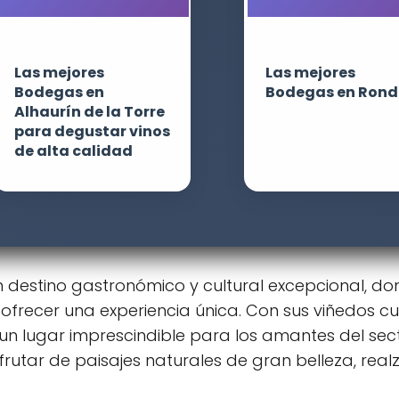
Las mejores
Las mejores
Bodegas en
Bodegas en Ron
Alhaurín de la Torre
para degustar vinos
de alta calidad
estino gastronómico y cultural excepcional, dond
 ofrecer una experiencia única. Con sus viñedos c
n lugar imprescindible para los amantes del secto
rutar de paisajes naturales de gran belleza, realz