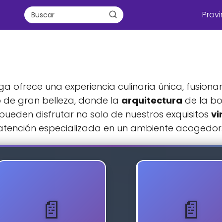
Provi
a ofrece una experiencia culinaria única, fusiona
 de gran belleza, donde la
arquitectura
de la bo
 pueden disfrutar no solo de nuestros exquisitos
vi
 atención especializada en un ambiente acogedor