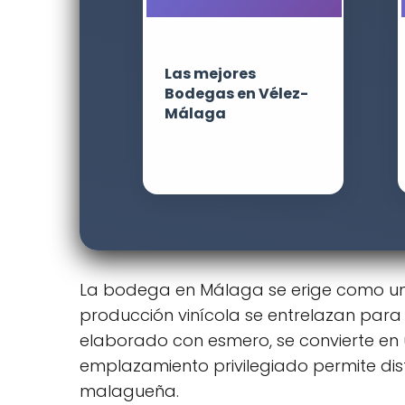
Las mejores
Bodegas en Vélez-
Málaga
La bodega en Málaga se erige como un d
producción vinícola se entrelazan para
elaborado con esmero, se convierte en u
emplazamiento privilegiado permite disf
malagueña.