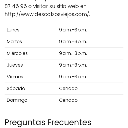
87 46 96 o visitar su sitio web en
http://www.descalzosviejos.com/.
Lunes
9 a.m.–3 p.m.
Martes
9 a.m.–3 p.m.
Miércoles
9 a.m.–3 p.m.
Jueves
9 a.m.–3 p.m.
Viernes
9 a.m.–3 p.m.
Sábado
Cerrado
Domingo
Cerrado
Preguntas Frecuentes