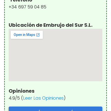
+34 697 59 04 85
Ubicación de Embrujo del Sur S.L.
Opiniones
4.9/5 (
Leer Las Opiniones
)