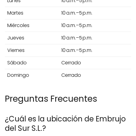
Lunes
10 a.m.–5 p.m.
Martes
10 a.m.–5 p.m.
Miércoles
10 a.m.–5 p.m.
Jueves
10 a.m.–5 p.m.
Viernes
10 a.m.–5 p.m.
Sábado
Cerrado
Domingo
Cerrado
Preguntas Frecuentes
¿Cuál es la ubicación de Embrujo
del Sur S.L.?