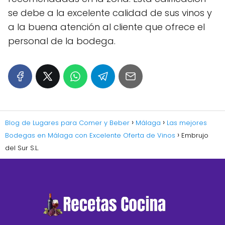
se debe a la excelente calidad de sus vinos y
a la buena atención al cliente que ofrece el
personal de la bodega.
Blog de Lugares para Comer y Beber
Málaga
Las mejores
Bodegas en Málaga con Excelente Oferta de Vinos
Embrujo
del Sur S.L.