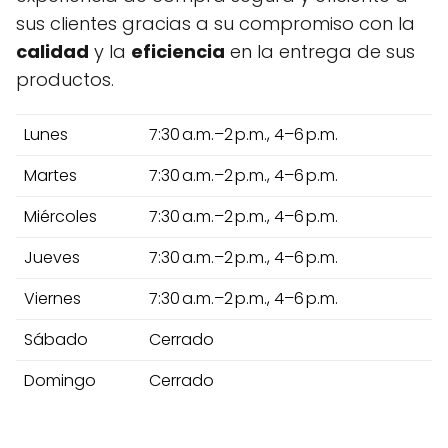
sus clientes gracias a su compromiso con la
calidad
y la
eficiencia
en la entrega de sus
productos.
Lunes
7:30 a.m.–2 p.m., 4–6 p.m.
Martes
7:30 a.m.–2 p.m., 4–6 p.m.
Miércoles
7:30 a.m.–2 p.m., 4–6 p.m.
Jueves
7:30 a.m.–2 p.m., 4–6 p.m.
Viernes
7:30 a.m.–2 p.m., 4–6 p.m.
Sábado
Cerrado
Domingo
Cerrado