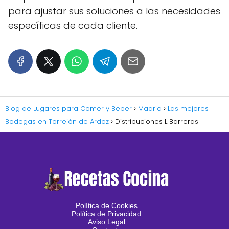
para ajustar sus soluciones a las necesidades
específicas de cada cliente.
Blog de Lugares para Comer y Beber
Madrid
Las mejores
Bodegas en Torrejón de Ardoz
Distribuciones L Barreras
Política de Cookies
Política de Privacidad
Aviso Legal