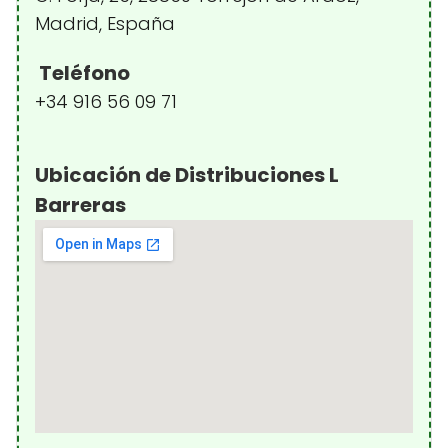
Madrid, España
Teléfono
+34 916 56 09 71
Ubicación de Distribuciones L
Barreras