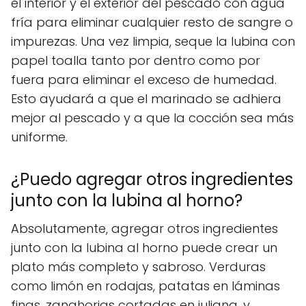
el interior y el exterior del pescado con agua
fría para eliminar cualquier resto de sangre o
impurezas. Una vez limpia, seque la lubina con
papel toalla tanto por dentro como por
fuera para eliminar el exceso de humedad.
Esto ayudará a que el marinado se adhiera
mejor al pescado y a que la cocción sea más
uniforme.
¿Puedo agregar otros ingredientes
junto con la lubina al horno?
Absolutamente, agregar otros ingredientes
junto con la lubina al horno puede crear un
plato más completo y sabroso. Verduras
como limón en rodajas, patatas en láminas
finas, zanahorias cortadas en juliana, y