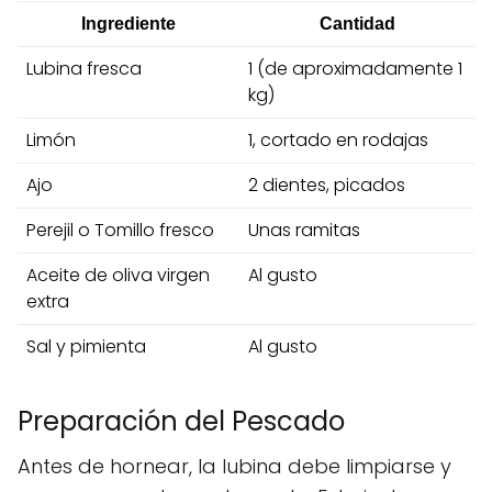
Ingrediente
Cantidad
Lubina fresca
1 (de aproximadamente 1
kg)
Limón
1, cortado en rodajas
Ajo
2 dientes, picados
Perejil o Tomillo fresco
Unas ramitas
Aceite de oliva virgen
Al gusto
extra
Sal y pimienta
Al gusto
Preparación del Pescado
Antes de hornear, la lubina debe limpiarse y