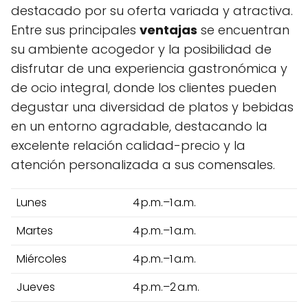
destacado por su oferta variada y atractiva.
Entre sus principales
ventajas
se encuentran
su ambiente acogedor y la posibilidad de
disfrutar de una experiencia gastronómica y
de ocio integral, donde los clientes pueden
degustar una diversidad de platos y bebidas
en un entorno agradable, destacando la
excelente relación calidad-precio y la
atención personalizada a sus comensales.
Lunes
4 p.m.–1 a.m.
Martes
4 p.m.–1 a.m.
Miércoles
4 p.m.–1 a.m.
Jueves
4 p.m.–2 a.m.