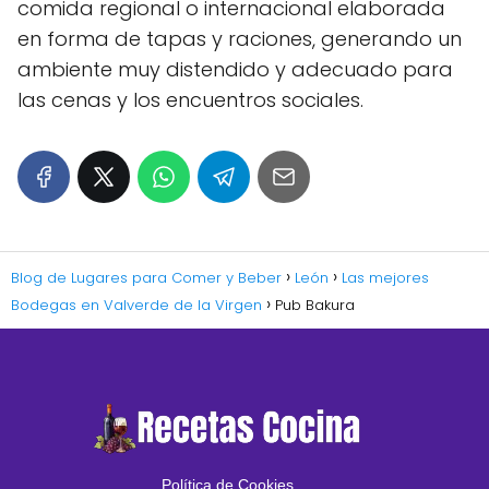
comida regional o internacional elaborada
en forma de tapas y raciones, generando un
ambiente muy distendido y adecuado para
las cenas y los encuentros sociales.
Blog de Lugares para Comer y Beber
León
Las mejores
Bodegas en Valverde de la Virgen
Pub Bakura
Política de Cookies