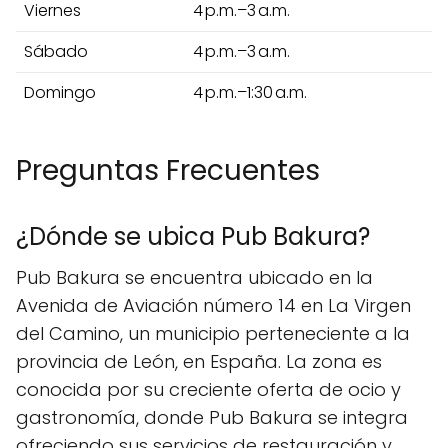
Viernes
4 p.m.–3 a.m.
Sábado
4 p.m.–3 a.m.
Domingo
4 p.m.–1:30 a.m.
Preguntas Frecuentes
¿Dónde se ubica Pub Bakura?
Pub Bakura se encuentra ubicado en la
Avenida de Aviación número 14 en La Virgen
del Camino, un municipio perteneciente a la
provincia de León, en España. La zona es
conocida por su creciente oferta de ocio y
gastronomía, donde Pub Bakura se integra
ofreciendo sus servicios de restauración y