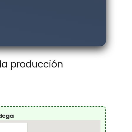
 la producción
odega