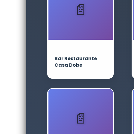
Bar Restaurante
Casa Dobe