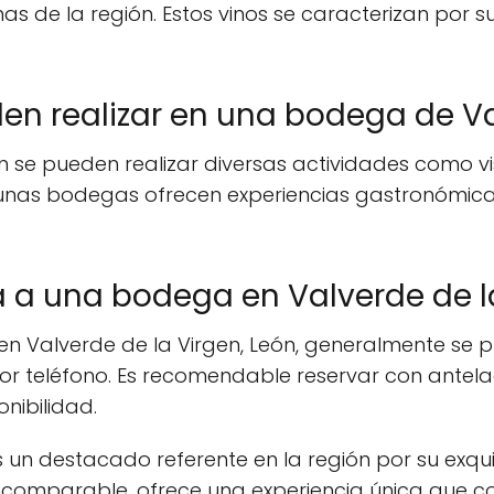
as de la región. Estos vinos se caracterizan por s
en realizar en una bodega de Va
 se pueden realizar diversas actividades como vis
gunas bodegas ofrecen experiencias gastronómica
a a una bodega en Valverde de l
en Valverde de la Virgen, León, generalmente se
r teléfono. Es recomendable reservar con antela
nibilidad.
 un destacado referente en la región por su exqui
ncomparable, ofrece una experiencia única que c