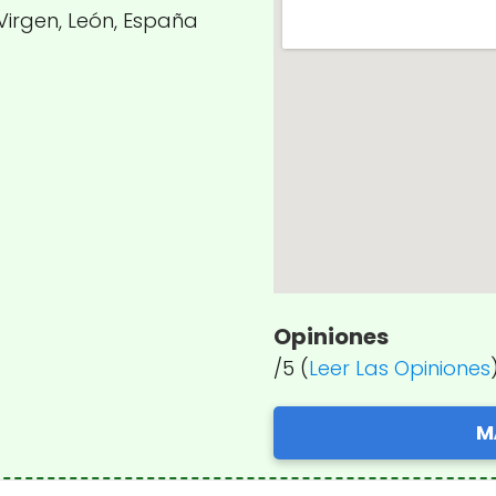
 Virgen, León, España
Opiniones
/5 (
Leer Las Opiniones
M