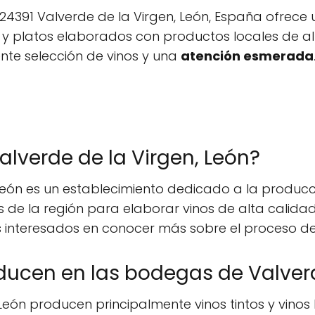
 24391 Valverde de la Virgen, León, España ofrece 
y platos elaborados con productos locales de a
nte selección de vinos y una
atención esmerada
lverde de la Virgen, León?
eón es un establecimiento dedicado a la producc
s de la región para elaborar vinos de alta calidad
interesados en conocer más sobre el proceso de 
oducen en las bodegas de Valver
eón producen principalmente vinos tintos y vinos