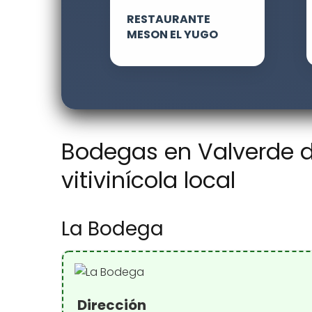
RESTAURANTE
MESON EL YUGO
Bodegas en Valverde de
vitivinícola local
La Bodega
Dirección