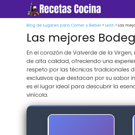
Blog de Lugares para Comer y Beber
León
Las mej
Las mejores Bodeg
En el corazón de Valverde de la Virgen,
de alta calidad, ofreciendo una experie
respeto por las técnicas tradicionales
exclusivos que destacan por su sabor i
es el lugar ideal para descubrir la esenc
vinícola.