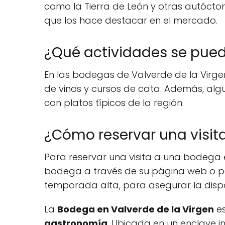
como la Tierra de León y otras autócton
que los hace destacar en el mercado.
¿Qué actividades se pued
En las bodegas de Valverde de la Virgen
de vinos y cursos de cata. Además, al
con platos típicos de la región.
¿Cómo reservar una visit
Para reservar una visita a una bodega 
bodega a través de su página web o po
temporada alta, para asegurar la dispo
La
Bodega en Valverde de la Virgen
es
gastronomía
. Ubicada en un enclave i