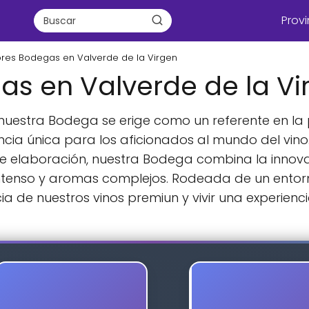
Provi
ores Bodegas en Valverde de la Virgen
as en Valverde de la Vi
 nuestra Bodega se erige como un referente en la
ncia única para los aficionados al mundo del vino
 de elaboración, nuestra Bodega combina la innova
ntenso y aromas complejos. Rodeada de un entorn
ia de nuestros vinos premiun y vivir una experiencia