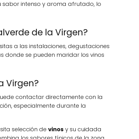
u sabor intenso y aroma afrutado, lo
lverde de la Virgen?
itas a las instalaciones, degustaciones
s donde se pueden maridar los vinos
a Virgen?
 puede contactar directamente con la
ción, especialmente durante la
sita selección de
vinos
y su cuidada
ombina los sabores típicos de la zona