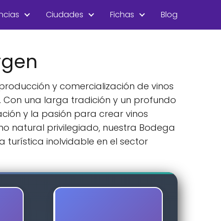
ncias
Ciudades
Fichas
Blog
rgen
 producción y comercialización de vinos
. Con una larga tradición y un profundo
ción y la pasión para crear vinos
o natural privilegiado, nuestra Bodega
 turística inolvidable en el sector