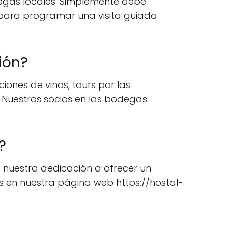
degas locales. Simplemente debe
para programar una visita guiada
ión?
iones de vinos, tours por las
. Nuestros socios en las bodegas
?
ja nuestra dedicación a ofrecer un
es en nuestra página web https://hostal-