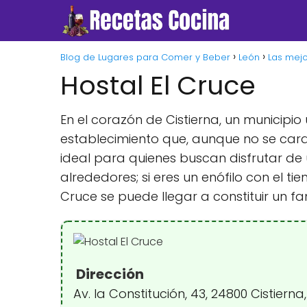
Blog de Lugares para Comer y Beber
León
Las mejo
Hostal El Cruce
En el corazón de Cistierna, un municipio
establecimiento que, aunque no se cara
ideal para quienes buscan disfrutar de 
alrededores; si eres un enófilo con el t
Cruce se puede llegar a constituir un f
Dirección
Av. la Constitución, 43, 24800 Cistiern