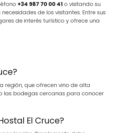
eléfono
+34 987 70 00 41
o visitando su
necesidades de los visitantes. Entre sus
gares de interés turístico y ofrece una
ruce?
la región, que ofrecen vino de alta
ndo las bodegas cercanas para conocer
ostal El Cruce?