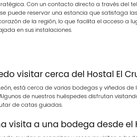
atégica. Con un contacto directo a través del t
, se puede reservar una estancia que satisfaga las 
orazón de la región, lo que facilita el acceso a lu
ajada en sus instalaciones.
o visitar cerca del Hostal El C
, León, está cerca de varias bodegas y viñedos de 
. Algunos de nuestros huéspedes disfrutan visita
rutar de catas guiadas.
 visita a una bodega desde el H