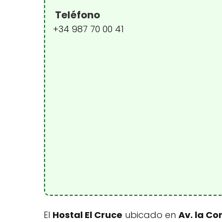
Teléfono
+34 987 70 00 41
El
Hostal El Cruce
ubicado en
Av. la Co