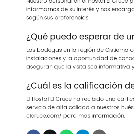
Nuestro personal en el Hostal El Cruce
informarnos de su interés y nos encar
según sus preferencias.
¿Qué puedo esperar de un
Las bodegas en la región de Cistierna o
instalaciones y la oportunidad de cono
aseguran que la visita sea informativa 
¿Cuál es la calificación de
El Hostal El Cruce ha recibido una califi
servicio de alta calidad a nuestros hué
elcruce.com/ para más información.