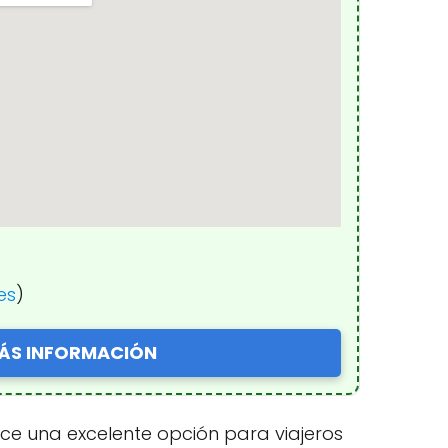
es
)
ÁS INFORMACIÓN
rece una excelente opción para viajeros