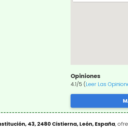
Opiniones
4.1/5 (
Leer Las Opinion
M
nstitución, 43, 2480 Cistierna, León, España
, of