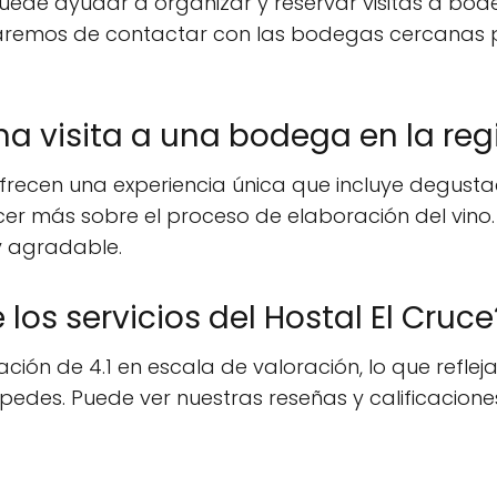
 puede ayudar a organizar y reservar visitas a bo
garemos de contactar con las bodegas cercanas 
a visita a una bodega en la reg
frecen una experiencia única que incluye degustac
cer más sobre el proceso de elaboración del vino
y agradable.
 los servicios del Hostal El Cruce
cación de 4.1 en escala de valoración, lo que refle
spedes. Puede ver nuestras reseñas y calificacion