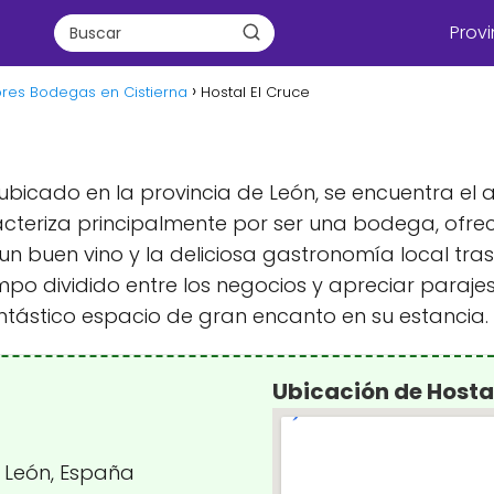
Provi
res Bodegas en Cistierna
Hostal El Cruce
 ubicado en la provincia de León, se encuentra el 
cteriza principalmente por ser una bodega, ofre
un buen vino y la deliciosa gastronomía local tra
iempo dividido entre los negocios y apreciar paraje
antástico espacio de gran encanto en su estancia.
Ubicación de Hostal
a, León, España