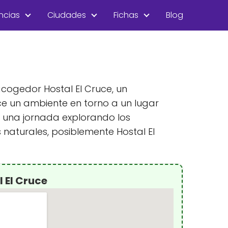
ncias
Ciudades
Fichas
Blog
acogedor Hostal El Cruce, un
ce un ambiente en torno a un lugar
s una jornada explorando los
s naturales, posiblemente Hostal El
 El Cruce