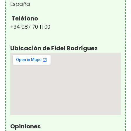
España
Teléfono
+34 987 70 11 00
Ubicación de Fidel Rodríguez
Opiniones