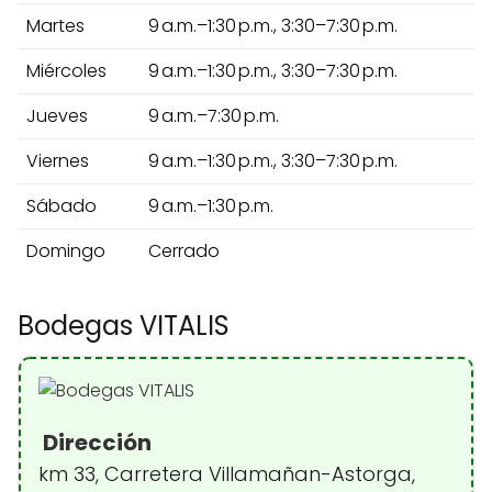
Martes
9 a.m.–1:30 p.m., 3:30–7:30 p.m.
Miércoles
9 a.m.–1:30 p.m., 3:30–7:30 p.m.
Jueves
9 a.m.–7:30 p.m.
Viernes
9 a.m.–1:30 p.m., 3:30–7:30 p.m.
Sábado
9 a.m.–1:30 p.m.
Domingo
Cerrado
Bodegas VITALIS
Dirección
km 33, Carretera Villamañan-Astorga,