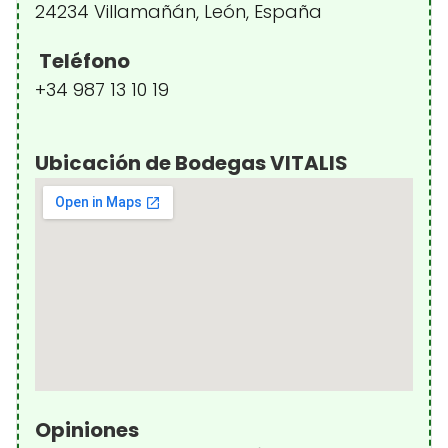
24234 Villamañán, León, España
Teléfono
+34 987 13 10 19
Ubicación de Bodegas VITALIS
Opiniones