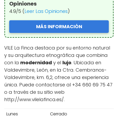
Opiniones
4.9/5 (
Leer Las Opiniones
)
MÁS INFORMACIÓN
VILE La Finca destaca por su entorno natural
y su arquitectura etnográfica que combina
con la
modernidad
y el
lujo
. Ubicada en
Valdevimbre, León, en la Ctra. Cembranos-
Valdevimbre, km. 6,2, ofrece una experiencia
única. Puede contactarse al +34 660 69 75 47
o a través de su sitio web
http://www.vilelafinca.es/.
Lunes
Cerrado