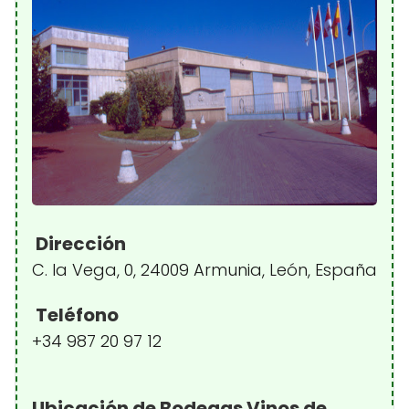
Dirección
C. la Vega, 0, 24009 Armunia, León, España
Teléfono
+34 987 20 97 12
Ubicación de Bodegas Vinos de