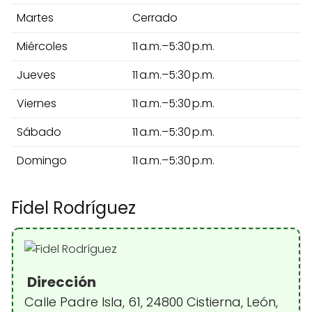
Martes
Cerrado
Miércoles
11 a.m.–5:30 p.m.
Jueves
11 a.m.–5:30 p.m.
Viernes
11 a.m.–5:30 p.m.
Sábado
11 a.m.–5:30 p.m.
Domingo
11 a.m.–5:30 p.m.
Fidel Rodríguez
Dirección
Calle Padre Isla, 61, 24800 Cistierna, León,