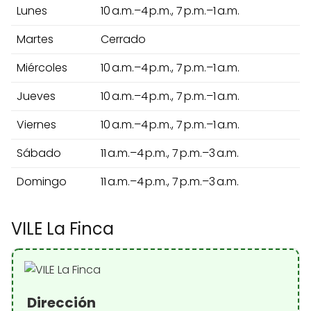
Lunes
10 a.m.–4 p.m., 7 p.m.–1 a.m.
Martes
Cerrado
Miércoles
10 a.m.–4 p.m., 7 p.m.–1 a.m.
Jueves
10 a.m.–4 p.m., 7 p.m.–1 a.m.
Viernes
10 a.m.–4 p.m., 7 p.m.–1 a.m.
Sábado
11 a.m.–4 p.m., 7 p.m.–3 a.m.
Domingo
11 a.m.–4 p.m., 7 p.m.–3 a.m.
VILE La Finca
Dirección