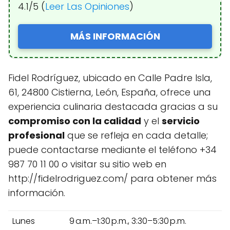
4.1/5 (
Leer Las Opiniones
)
MÁS INFORMACIÓN
Fidel Rodríguez, ubicado en Calle Padre Isla,
61, 24800 Cistierna, León, España, ofrece una
experiencia culinaria destacada gracias a su
compromiso con la calidad
y el
servicio
profesional
que se refleja en cada detalle;
puede contactarse mediante el teléfono +34
987 70 11 00 o visitar su sitio web en
http://fidelrodriguez.com/ para obtener más
información.
Lunes
9 a.m.–1:30 p.m., 3:30–5:30 p.m.