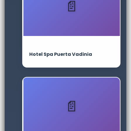
Hotel Spa Puerta Vadinia