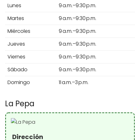
Lunes
9 a.m.–9:30 p.m.
Martes
9 a.m.–9:30 p.m.
Miércoles
9 a.m.–9:30 p.m.
Jueves
9 a.m.–9:30 p.m.
Viernes
9 a.m.–9:30 p.m.
Sábado
9 a.m.–9:30 p.m.
Domingo
11 a.m.–3 p.m.
La Pepa
Dirección