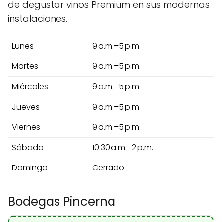
de degustar vinos Premium en sus modernas
instalaciones.
Lunes
9 a.m.–5 p.m.
Martes
9 a.m.–5 p.m.
Miércoles
9 a.m.–5 p.m.
Jueves
9 a.m.–5 p.m.
Viernes
9 a.m.–5 p.m.
Sábado
10:30 a.m.–2 p.m.
Domingo
Cerrado
Bodegas Pincerna