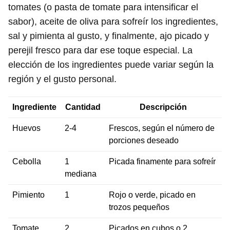
tomates (o pasta de tomate para intensificar el
sabor), aceite de oliva para sofreír los ingredientes,
sal y pimienta al gusto, y finalmente, ajo picado y
perejil fresco para dar ese toque especial. La
elección de los ingredientes puede variar según la
región y el gusto personal.
Ingrediente
Cantidad
Descripción
Huevos
2-4
Frescos, según el número de
porciones deseado
Cebolla
1
Picada finamente para sofreír
mediana
Pimiento
1
Rojo o verde, picado en
trozos pequeños
Tomate
2
Picados en cubos o 2