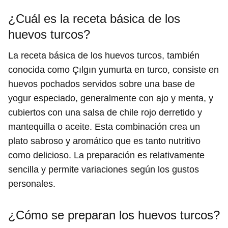
¿Cuál es la receta básica de los
huevos turcos?
La receta básica de los huevos turcos, también
conocida como Çılgın yumurta en turco, consiste en
huevos pochados servidos sobre una base de
yogur especiado, generalmente con ajo y menta, y
cubiertos con una salsa de chile rojo derretido y
mantequilla o aceite. Esta combinación crea un
plato sabroso y aromático que es tanto nutritivo
como delicioso. La preparación es relativamente
sencilla y permite variaciones según los gustos
personales.
¿Cómo se preparan los huevos turcos?