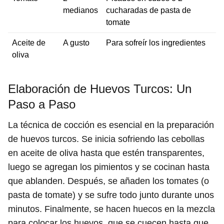
medianos
cucharadas de pasta de
tomate
Aceite de
A gusto
Para sofreír los ingredientes
oliva
Elaboración de Huevos Turcos: Un
Paso a Paso
La técnica de cocción es esencial en la preparación
de huevos turcos. Se inicia sofriendo las cebollas
en aceite de oliva hasta que estén transparentes,
luego se agregan los pimientos y se cocinan hasta
que ablanden. Después, se añaden los tomates (o
pasta de tomate) y se sufre todo junto durante unos
minutos. Finalmente, se hacen huecos en la mezcla
para colocar los huevos, que se cuecen hasta que