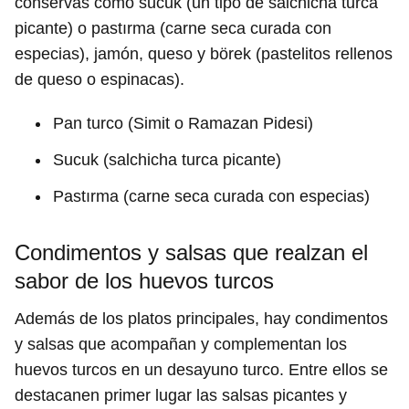
conservas como sucuk (un tipo de salchicha turca
picante) o pastırma (carne seca curada con
especias), jamón, queso y börek (pastelitos rellenos
de queso o espinacas).
Pan turco (Simit o Ramazan Pidesi)
Sucuk (salchicha turca picante)
Pastırma (carne seca curada con especias)
Condimentos y salsas que realzan el
sabor de los huevos turcos
Además de los platos principales, hay condimentos
y salsas que acompañan y complementan los
huevos turcos en un desayuno turco. Entre ellos se
destacanen primer lugar las salsas picantes y