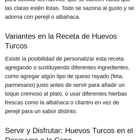
las claras estén listas. Todo se sazona al gusto y se
adorna con perejil o albahaca.
Variantes en la Receta de Huevos
Turcos
Existe la posibilidad de personalizar esta receta
agregando o sustituyendo diferentes ingredientes,
como agregar algún tipo de queso rayado (feta,
parmesano) justo antes de servir para añadir un
toque cremoso al plato, o usar diferentes hierbas
frescas como la albahaca o cilantro en vez de
perejil para un sabor distinto.
Servir y Disfrutar: Huevos Turcos en el