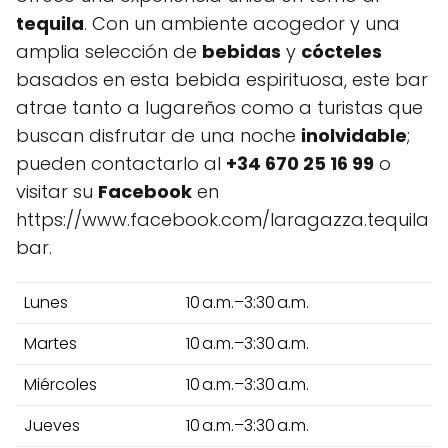
tequila
. Con un ambiente acogedor y una
amplia selección de
bebidas
y
cócteles
basados en esta bebida espirituosa, este bar
atrae tanto a lugareños como a turistas que
buscan disfrutar de una noche
inolvidable
;
pueden contactarlo al
+34 670 25 16 99
o
visitar su
Facebook
en
https://www.facebook.com/laragazza.tequila
bar.
Lunes
10 a.m.–3:30 a.m.
Martes
10 a.m.–3:30 a.m.
Miércoles
10 a.m.–3:30 a.m.
Jueves
10 a.m.–3:30 a.m.