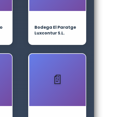
o
Bodega El Paratge
Luxcontur S.L.