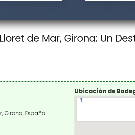
loret de Mar, Girona: Un De
Ubicación de Bode
ar, Girona, España