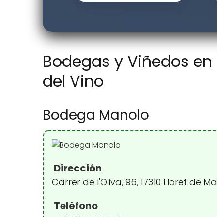
Bodegas y Viñedos en L
del Vino
Bodega Manolo
Dirección
Carrer de l'Oliva, 96, 17310 Lloret de M
Teléfono