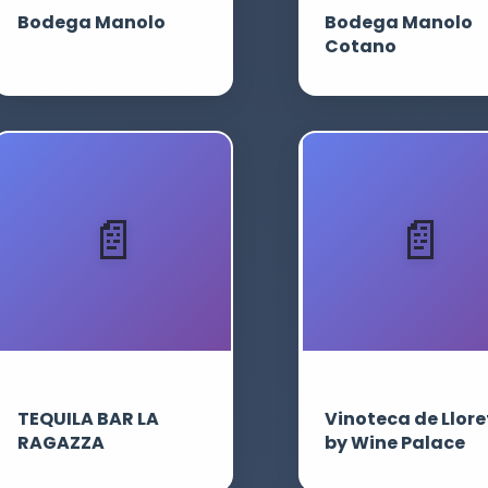
Bodega Manolo
Bodega Manolo
Cotano
TEQUILA BAR LA
Vinoteca de Llore
RAGAZZA
by Wine Palace