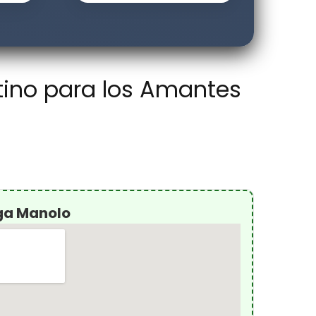
stino para los Amantes
ga Manolo