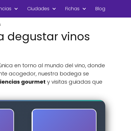
ncias
Ciudades
Fichas
Blog
s
a degustar vinos
única en torno al mundo del vino, donde
te acogedor, nuestra bodega se
iencias gourmet
y visitas guiadas que