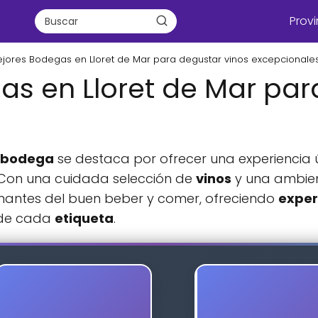
Provi
jores Bodegas en Lloret de Mar para degustar vinos excepcionale
s en Lloret de Mar par
bodega
se destaca por ofrecer una experiencia 
a. Con una cuidada selección de
vinos
y una ambien
amantes del buen beber y comer, ofreciendo
exper
s de cada
etiqueta
.