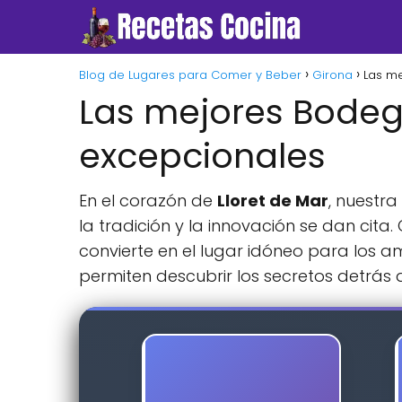
Blog de Lugares para Comer y Beber
Girona
Las me
Las mejores Bodega
excepcionales
En el corazón de
Lloret de Mar
, nuestra
la tradición y la innovación se dan cit
convierte en el lugar idóneo para los 
permiten descubrir los secretos detrá