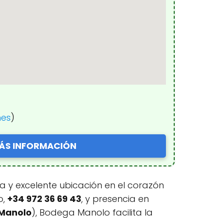
nes
)
ÁS INFORMACIÓN
 y excelente ubicación en el corazón
o,
+34 972 36 69 43
, y presencia en
Manolo
), Bodega Manolo facilita la