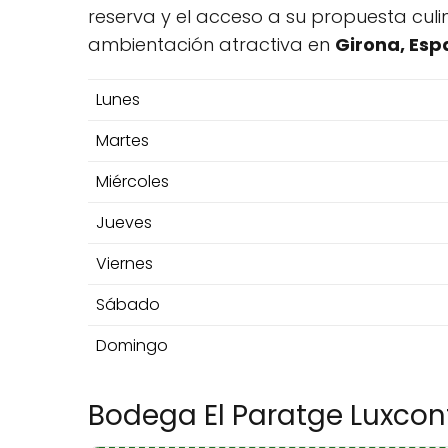
reserva y el acceso a su propuesta cul
ambientación atractiva en
Girona, Es
Lunes
Martes
Miércoles
Jueves
Viernes
Sábado
Domingo
Bodega El Paratge Luxcontu