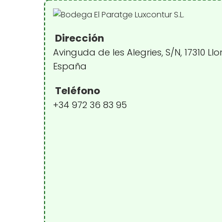
Dirección
Avinguda de les Alegries, S/N, 17310 Llo
España
Teléfono
+34 972 36 83 95