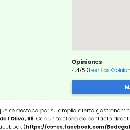
Opiniones
4.4/5 (
Leer Las Opinio
M
ue se destaca por su amplia oferta gastronómica
de l'Oliva, 96
. Con un teléfono de contacto direct
Facebook (
https://es-es.facebook.com/Bodega