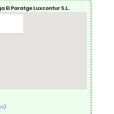
 El Paratge Luxcontur S.L.
es
)