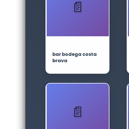
bar bodega costa
brava