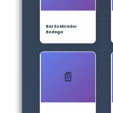
Bar Es Mirador
Bodega