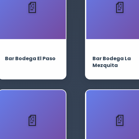
Bar Bodega El Paso
Bar Bodega La
Mezquita