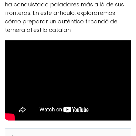
ha conquistado paladares más allá de sus
fronteras. En este artículo, exploraremos
cómo preparar un auténtico fricandó de
ternera al estilo catalán.