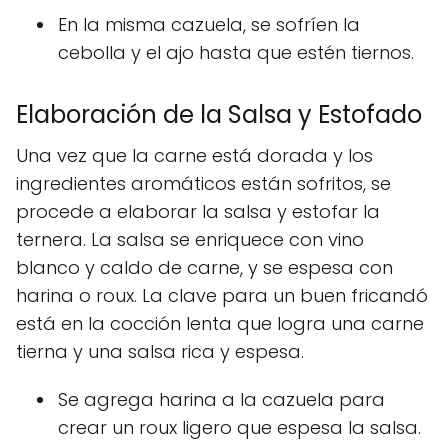
En la misma cazuela, se sofríen la
cebolla y el ajo hasta que estén tiernos.
Elaboración de la Salsa y Estofado
Una vez que la carne está dorada y los
ingredientes aromáticos están sofritos, se
procede a elaborar la salsa y estofar la
ternera. La salsa se enriquece con vino
blanco y caldo de carne, y se espesa con
harina o roux. La clave para un buen fricandó
está en la cocción lenta que logra una carne
tierna y una salsa rica y espesa.
Se agrega harina a la cazuela para
crear un roux ligero que espesa la salsa.