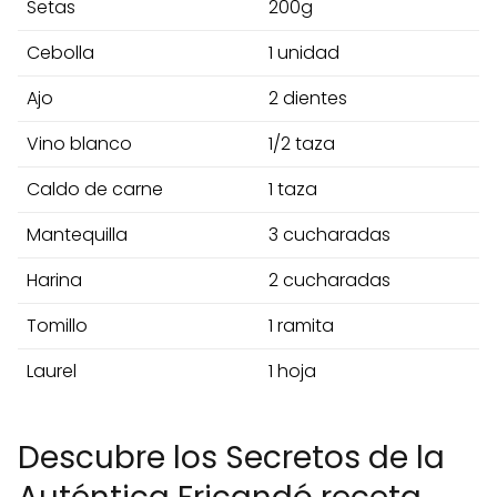
Setas
200g
Cebolla
1 unidad
Ajo
2 dientes
Vino blanco
1/2 taza
Caldo de carne
1 taza
Mantequilla
3 cucharadas
Harina
2 cucharadas
Tomillo
1 ramita
Laurel
1 hoja
Descubre los Secretos de la