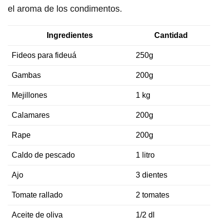
el aroma de los condimentos.
Ingredientes
Cantidad
Fideos para fideuá
250g
Gambas
200g
Mejillones
1 kg
Calamares
200g
Rape
200g
Caldo de pescado
1 litro
Ajo
3 dientes
Tomate rallado
2 tomates
Aceite de oliva
1/2 dl