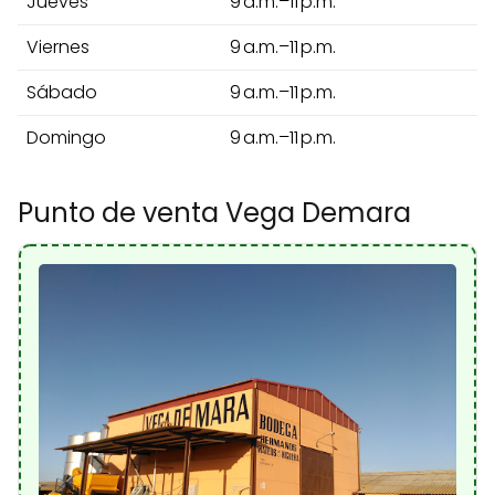
Jueves
9 a.m.–11 p.m.
Viernes
9 a.m.–11 p.m.
Sábado
9 a.m.–11 p.m.
Domingo
9 a.m.–11 p.m.
Punto de venta Vega Demara