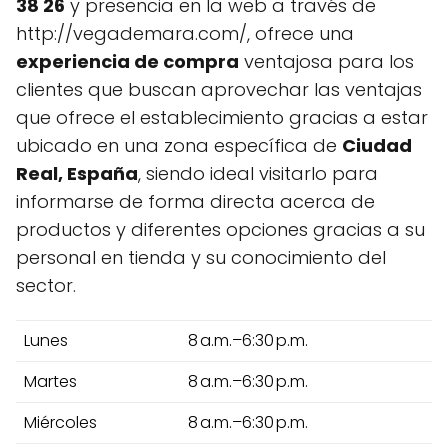
38 26
y presencia en la web a través de
http://vegademara.com/, ofrece una
experiencia de compra
ventajosa para los
clientes que buscan aprovechar las ventajas
que ofrece el establecimiento gracias a estar
ubicado en una zona específica de
Ciudad
Real, España
, siendo ideal visitarlo para
informarse de forma directa acerca de
productos y diferentes opciones gracias a su
personal en tienda y su conocimiento del
sector.
Lunes
8 a.m.–6:30 p.m.
Martes
8 a.m.–6:30 p.m.
Miércoles
8 a.m.–6:30 p.m.