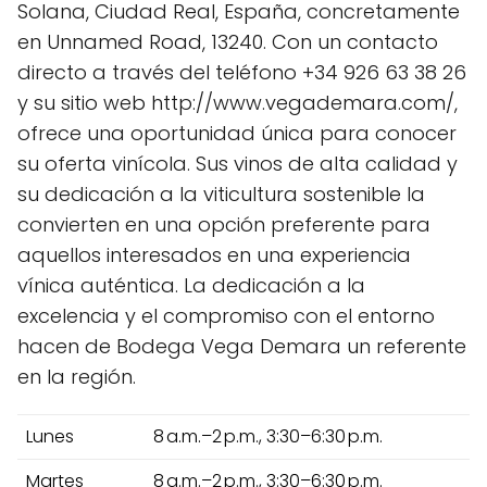
Solana, Ciudad Real, España, concretamente
en Unnamed Road, 13240. Con un contacto
directo a través del teléfono +34 926 63 38 26
y su sitio web http://www.vegademara.com/,
ofrece una oportunidad única para conocer
su oferta vinícola. Sus vinos de alta calidad y
su dedicación a la viticultura sostenible la
convierten en una opción preferente para
aquellos interesados en una experiencia
vínica auténtica. La dedicación a la
excelencia y el compromiso con el entorno
hacen de Bodega Vega Demara un referente
en la región.
Lunes
8 a.m.–2 p.m., 3:30–6:30 p.m.
Martes
8 a.m.–2 p.m., 3:30–6:30 p.m.