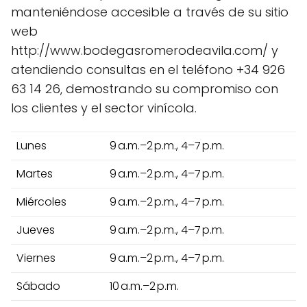
manteniéndose accesible a través de su sitio
web
http://www.bodegasromerodeavila.com/ y
atendiendo consultas en el teléfono +34 926
63 14 26, demostrando su compromiso con
los clientes y el sector vinícola.
Lunes
9 a.m.–2 p.m., 4–7 p.m.
Martes
9 a.m.–2 p.m., 4–7 p.m.
Miércoles
9 a.m.–2 p.m., 4–7 p.m.
Jueves
9 a.m.–2 p.m., 4–7 p.m.
Viernes
9 a.m.–2 p.m., 4–7 p.m.
Sábado
10 a.m.–2 p.m.