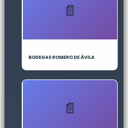
BODEGAS ROMERO DE ÁVILA