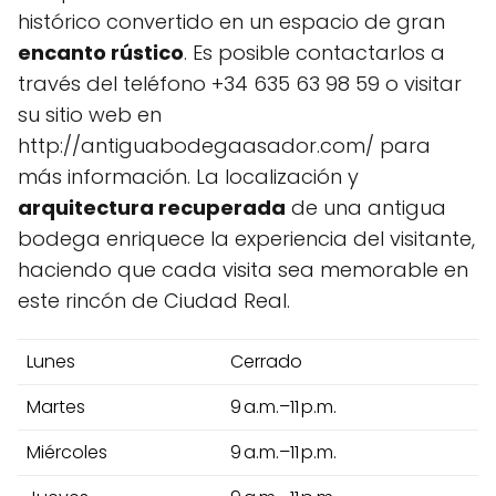
histórico convertido en un espacio de gran
encanto rústico
. Es posible contactarlos a
través del teléfono +34 635 63 98 59 o visitar
su sitio web en
http://antiguabodegaasador.com/ para
más información. La localización y
arquitectura recuperada
de una antigua
bodega enriquece la experiencia del visitante,
haciendo que cada visita sea memorable en
este rincón de Ciudad Real.
Lunes
Cerrado
Martes
9 a.m.–11 p.m.
Miércoles
9 a.m.–11 p.m.