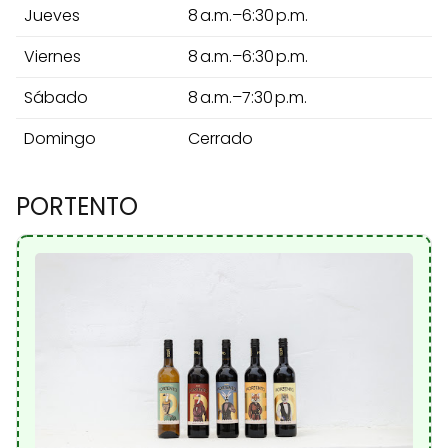
Jueves
8 a.m.–6:30 p.m.
Viernes
8 a.m.–6:30 p.m.
Sábado
8 a.m.–7:30 p.m.
Domingo
Cerrado
PORTENTO