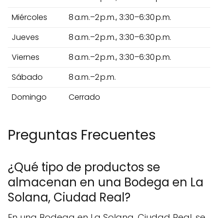
Miércoles
8 a.m.–2 p.m., 3:30–6:30 p.m.
Jueves
8 a.m.–2 p.m., 3:30–6:30 p.m.
Viernes
8 a.m.–2 p.m., 3:30–6:30 p.m.
Sábado
8 a.m.–2 p.m.
Domingo
Cerrado
Preguntas Frecuentes
¿Qué tipo de productos se
almacenan en una Bodega en La
Solana, Ciudad Real?
En una Bodega en La Solana, Ciudad Real, se