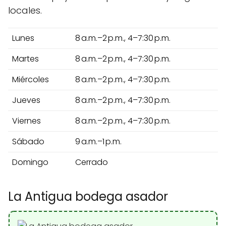
locales.
Lunes
8 a.m.–2 p.m., 4–7:30 p.m.
Martes
8 a.m.–2 p.m., 4–7:30 p.m.
Miércoles
8 a.m.–2 p.m., 4–7:30 p.m.
Jueves
8 a.m.–2 p.m., 4–7:30 p.m.
Viernes
8 a.m.–2 p.m., 4–7:30 p.m.
Sábado
9 a.m.–1 p.m.
Domingo
Cerrado
La Antigua bodega asador