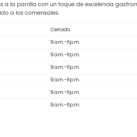
s a la parrilla con un toque de excelencia gastr
ido a los comensales.
Cerrado
9 a.m.–11 p.m.
9 a.m.–11 p.m.
9 a.m.–11 p.m.
9 a.m.–11 p.m.
9 a.m.–11 p.m.
9 a.m.–11 p.m.