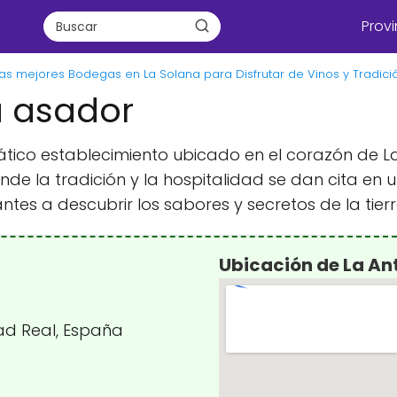
Provi
as mejores Bodegas en La Solana para Disfrutar de Vinos y Tradici
a asador
ico establecimiento ubicado en el corazón de La
onde la tradición y la hospitalidad se dan cita e
antes a descubrir los sabores y secretos de la tie
Ubicación de La A
dad Real, España