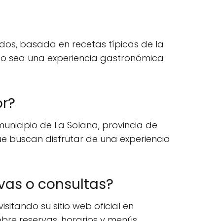
os, basada en recetas típicas de la
ato sea una experiencia gastronómica
or?
unicipio de La Solana, provincia de
ue buscan disfrutar de una experiencia
vas o consultas?
itando su sitio web oficial en
re reservas, horarios y menús