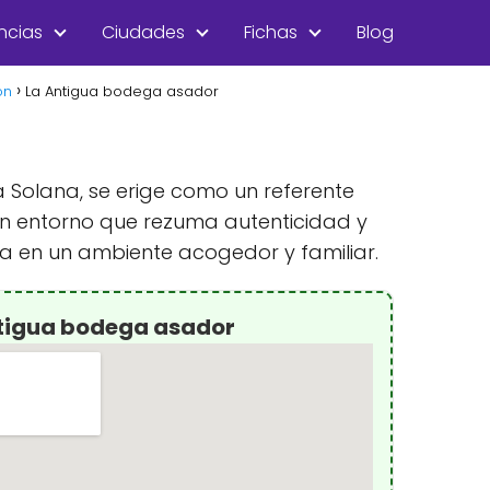
ncias
Ciudades
Fichas
Blog
ón
La Antigua bodega asador
 Solana, se erige como un referente
n un entorno que rezuma autenticidad y
rra en un ambiente acogedor y familiar.
ntigua bodega asador