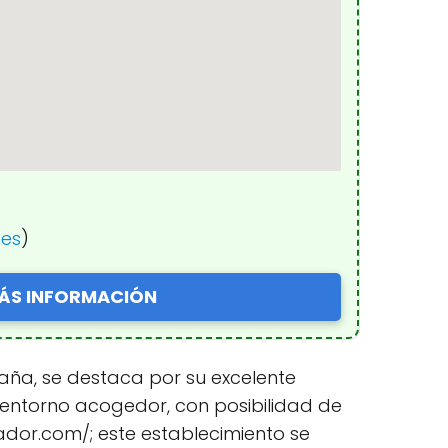
nes
)
ÁS INFORMACIÓN
paña, se destaca por su excelente
n entorno acogedor, con posibilidad de
ador.com/; este establecimiento se