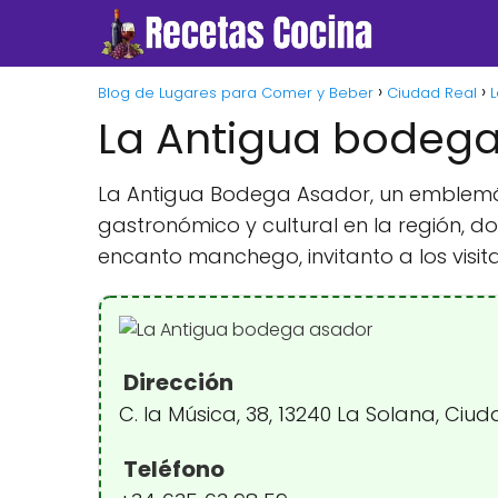
Blog de Lugares para Comer y Beber
Ciudad Real
L
La Antigua bodeg
La Antigua Bodega Asador, un emblemát
gastronómico y cultural en la región, d
encanto manchego, invitanto a los visit
Dirección
C. la Música, 38, 13240 La Solana, Ciu
Teléfono