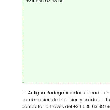
+34 635 63 98 59
La Antigua Bodega Asador, ubicada en C.
combinación de tradición y calidad, ofr
contactar a través del +34 635 63 98 59