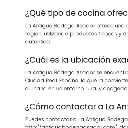
¿Qué tipo de cocina ofre
La Antigua Bodega Asador ofrece una c
región, utilizando productos frescos y
auténtica.
¿Cuál es la ubicación ex
La Antigua Bodega Asador se encuentra 
Ciudad Real, España, lo que la conviert
culinaria en un entorno rural y acogedor
¿Cómo contactar a La An
Puedes contactar a La Antigua Bodega As
http://antiguabodegaasador.com/, dond