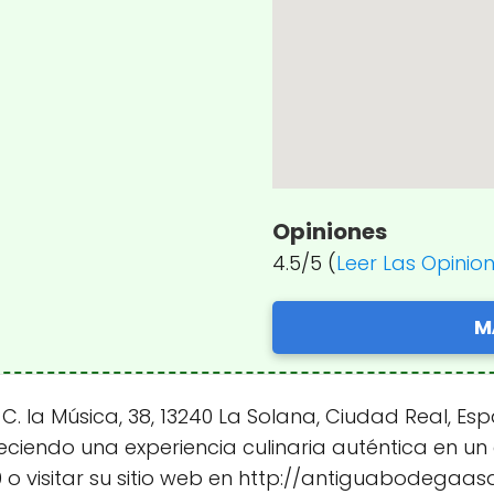
Opiniones
4.5/5 (
Leer Las Opinio
M
 la Música, 38, 13240 La Solana, Ciudad Real, Es
eciendo una experiencia culinaria auténtica en u
 o visitar su sitio web en http://antiguabodegaas