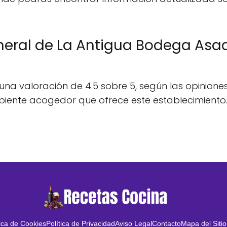
neral de La Antigua Bodega Asad
 valoración de 4.5 sobre 5, según las opiniones 
ambiente acogedor que ofrece este establecimiento
tica de Cookies
Política de Privacidad
Aviso Legal
Contacto
Mapa del Sitio