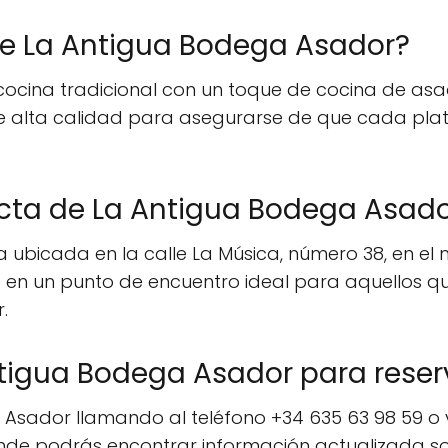
ce La Antigua Bodega Asador?
ocina tradicional con un toque de cocina de asad
 de alta calidad para asegurarse de que cada pl
acta de La Antigua Bodega Asad
ubicada en la calle La Música, número 38, en el m
e en un punto de encuentro ideal para aquellos q
.
tigua Bodega Asador para reser
ador llamando al teléfono +34 635 63 98 59 o vis
e podrás encontrar información actualizada sob