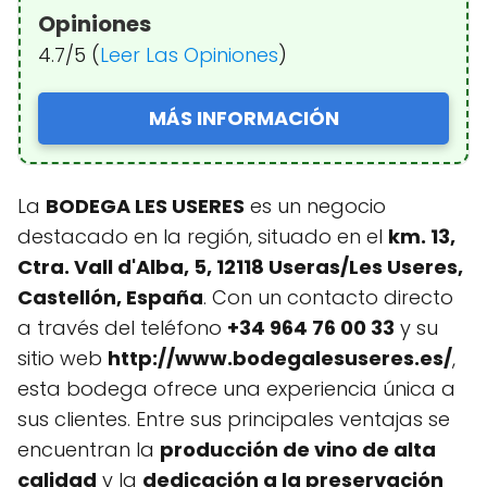
Opiniones
4.7/5 (
Leer Las Opiniones
)
MÁS INFORMACIÓN
La
BODEGA LES USERES
es un negocio
destacado en la región, situado en el
km. 13,
Ctra. Vall d'Alba, 5, 12118 Useras/Les Useres,
Castellón, España
. Con un contacto directo
a través del teléfono
+34 964 76 00 33
y su
sitio web
http://www.bodegalesuseres.es/
,
esta bodega ofrece una experiencia única a
sus clientes. Entre sus principales ventajas se
encuentran la
producción de vino de alta
calidad
y la
dedicación a la preservación