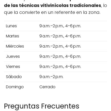
de las técnicas vitivinícolas tradicionales
, lo
que la convierte en un referente en la zona.
Lunes
9 a.m.–2 p.m., 4–6 p.m.
Martes
9 a.m.–2 p.m., 4–6 p.m.
Miércoles
9 a.m.–2 p.m., 4–6 p.m.
Jueves
9 a.m.–2 p.m., 4–6 p.m.
Viernes
9 a.m.–2 p.m., 4–6 p.m.
Sábado
9 a.m.–2 p.m.
Domingo
Cerrado
Preguntas Frecuentes