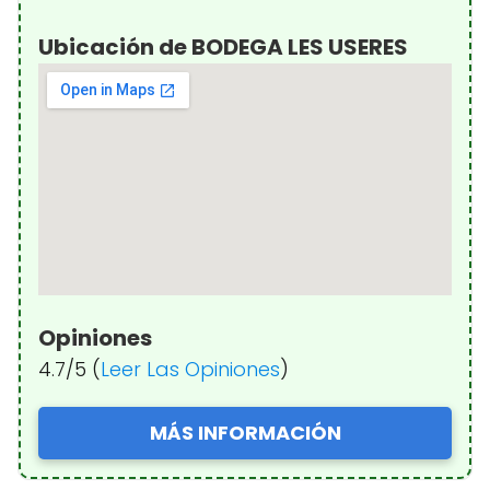
Ubicación de BODEGA LES USERES
Opiniones
4.7/5 (
Leer Las Opiniones
)
MÁS INFORMACIÓN