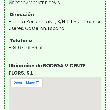
Dirección
Partida Pou en Calvo, S/N, 12118 Useras/Les
Useres, Castellón, España
Teléfono
+34 671 61 88 51
Ubicación de BODEGA VICENTE
FLORS, S.L.