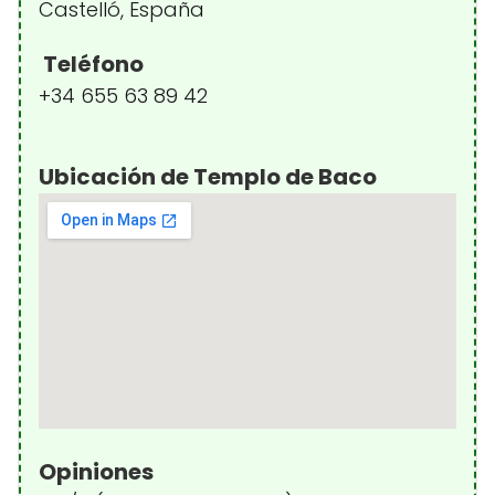
Castelló, España
Teléfono
+34 655 63 89 42
Ubicación de Templo de Baco
Opiniones