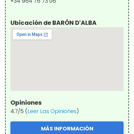
+34 964 76 73 06
Ubicación de BARÓN D'ALBA
Opiniones
4.7/5 (
Leer Las Opiniones
)
MÁS INFORMACIÓN