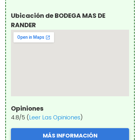
Ubicación de BODEGA MAS DE
RANDER
Opiniones
4.8/5 (
Leer Las Opiniones
)
MÁS INFORMACIÓN