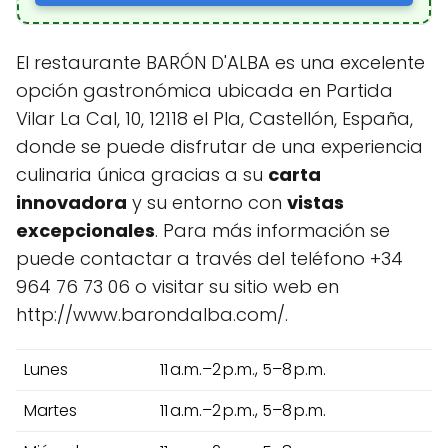
El restaurante BARÓN D'ALBA es una excelente
opción gastronómica ubicada en Partida
Vilar La Cal, 10, 12118 el Pla, Castellón, España,
donde se puede disfrutar de una experiencia
culinaria única gracias a su
carta
innovadora
y su entorno con
vistas
excepcionales
. Para más información se
puede contactar a través del teléfono +34
964 76 73 06 o visitar su sitio web en
http://www.barondalba.com/.
Lunes
11 a.m.–2 p.m., 5–8 p.m.
Martes
11 a.m.–2 p.m., 5–8 p.m.