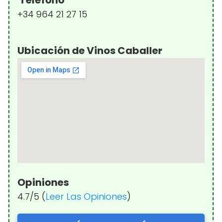
+34 964 21 27 15
Ubicación de Vinos Caballer
Opiniones
4.7/5 (
Leer Las Opiniones
)