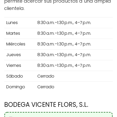
permite acercar sus productos a una amplia
clientela.
Lunes
8:30 a.m.–1:30 p.m., 4–7 p.m.
Martes
8:30 a.m.–1:30 p.m., 4–7 p.m.
Miércoles
8:30 a.m.–1:30 p.m., 4–7 p.m.
Jueves
8:30 a.m.–1:30 p.m., 4–7 p.m.
Viernes
8:30 a.m.–1:30 p.m., 4–7 p.m.
Sábado
Cerrado
Domingo
Cerrado
BODEGA VICENTE FLORS, S.L.