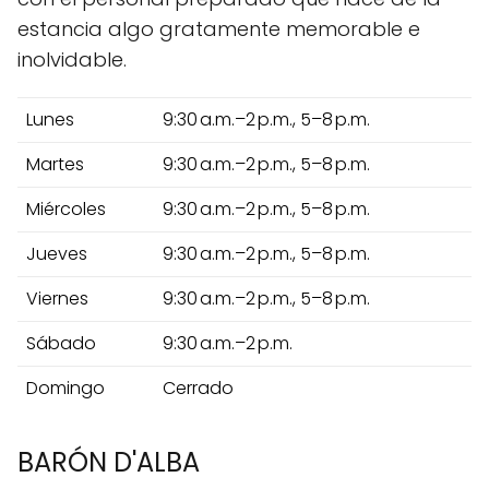
estancia algo gratamente memorable e
inolvidable.
Lunes
9:30 a.m.–2 p.m., 5–8 p.m.
Martes
9:30 a.m.–2 p.m., 5–8 p.m.
Miércoles
9:30 a.m.–2 p.m., 5–8 p.m.
Jueves
9:30 a.m.–2 p.m., 5–8 p.m.
Viernes
9:30 a.m.–2 p.m., 5–8 p.m.
Sábado
9:30 a.m.–2 p.m.
Domingo
Cerrado
BARÓN D'ALBA