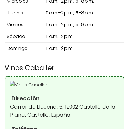
Miércoles
11 a.m.–2 p.m., 5–8 p.m.
Jueves
11 a.m.–2 p.m., 5–8 p.m.
Viernes
11 a.m.–2 p.m., 5–8 p.m.
Sábado
11 a.m.–2 p.m.
Domingo
11 a.m.–2 p.m.
Vinos Caballer
Dirección
Carrer de Llucena, 6, 12002 Castelló de la
Plana, Castelló, España
Teléfono