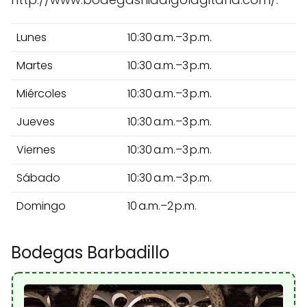
Lunes
10:30 a.m.–3 p.m.
Martes
10:30 a.m.–3 p.m.
Miércoles
10:30 a.m.–3 p.m.
Jueves
10:30 a.m.–3 p.m.
Viernes
10:30 a.m.–3 p.m.
Sábado
10:30 a.m.–3 p.m.
Domingo
10 a.m.–2 p.m.
Bodegas Barbadillo