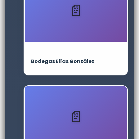
Bodegas Elías González