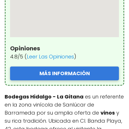
Opiniones
4.8/5 (
Leer Las Opiniones
)
MÁS INFORMACIÓN
Bodegas Hidalgo - La Gitana
es un referente
en la zona vinícola de Sanlúcar de
Barrameda por su amplia oferta de
vinos
y
su rica tradición. Ubicada en Cl. Banda Playa,
42, esta bodega ofrece al visitante la