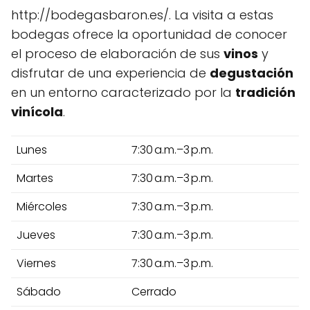
http://bodegasbaron.es/. La visita a estas
bodegas ofrece la oportunidad de conocer
el proceso de elaboración de sus
vinos
y
disfrutar de una experiencia de
degustación
en un entorno caracterizado por la
tradición
vinícola
.
Lunes
7:30 a.m.–3 p.m.
Martes
7:30 a.m.–3 p.m.
Miércoles
7:30 a.m.–3 p.m.
Jueves
7:30 a.m.–3 p.m.
Viernes
7:30 a.m.–3 p.m.
Sábado
Cerrado