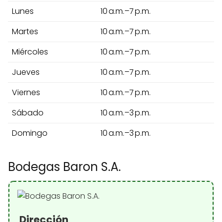
Lunes
10 a.m.–7 p.m.
Martes
10 a.m.–7 p.m.
Miércoles
10 a.m.–7 p.m.
Jueves
10 a.m.–7 p.m.
Viernes
10 a.m.–7 p.m.
Sábado
10 a.m.–3 p.m.
Domingo
10 a.m.–3 p.m.
Bodegas Baron S.A.
Dirección