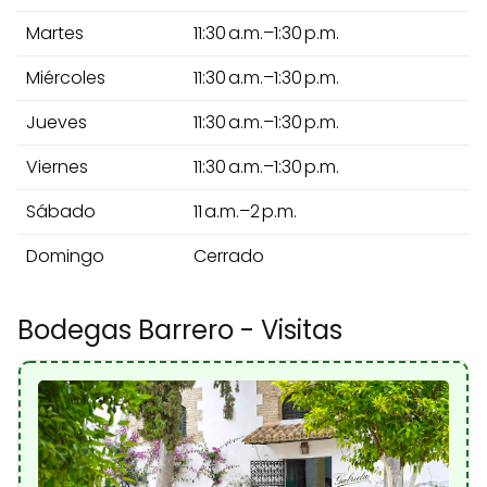
Martes
11:30 a.m.–1:30 p.m.
Miércoles
11:30 a.m.–1:30 p.m.
Jueves
11:30 a.m.–1:30 p.m.
Viernes
11:30 a.m.–1:30 p.m.
Sábado
11 a.m.–2 p.m.
Domingo
Cerrado
Bodegas Barrero - Visitas