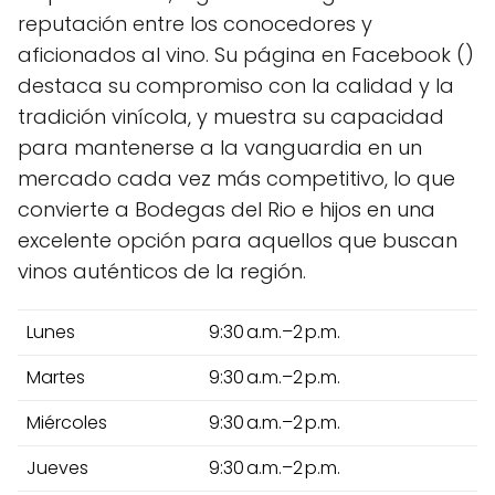
reputación entre los conocedores y
aficionados al vino. Su página en Facebook ()
destaca su compromiso con la calidad y la
tradición vinícola, y muestra su capacidad
para mantenerse a la vanguardia en un
mercado cada vez más competitivo, lo que
convierte a Bodegas del Rio e hijos en una
excelente opción para aquellos que buscan
vinos auténticos de la región.
Lunes
9:30 a.m.–2 p.m.
Martes
9:30 a.m.–2 p.m.
Miércoles
9:30 a.m.–2 p.m.
Jueves
9:30 a.m.–2 p.m.