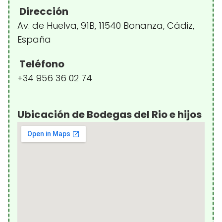
Dirección
Av. de Huelva, 91B, 11540 Bonanza, Cádiz,
España
Teléfono
+34 956 36 02 74
Ubicación de Bodegas del Rio e hijos