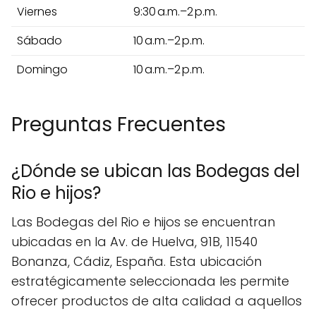
Viernes
9:30 a.m.–2 p.m.
Sábado
10 a.m.–2 p.m.
Domingo
10 a.m.–2 p.m.
Preguntas Frecuentes
¿Dónde se ubican las Bodegas del
Rio e hijos?
Las Bodegas del Rio e hijos se encuentran
ubicadas en la Av. de Huelva, 91B, 11540
Bonanza, Cádiz, España. Esta ubicación
estratégicamente seleccionada les permite
ofrecer productos de alta calidad a aquellos