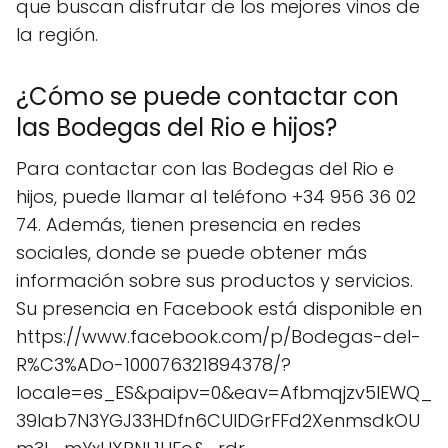
que buscan disfrutar de los mejores vinos de
la región.
¿Cómo se puede contactar con
las Bodegas del Rio e hijos?
Para contactar con las Bodegas del Rio e
hijos, puede llamar al teléfono +34 956 36 02
74. Además, tienen presencia en redes
sociales, donde se puede obtener más
información sobre sus productos y servicios.
Su presencia en Facebook está disponible en
https://www.facebook.com/p/Bodegas-del-
R%C3%ADo-100076321894378/?
locale=es_ES&paipv=0&eav=Afbmqjzv5IEWQ_
39lab7N3YGJ33HDfn6CUIDGrFFd2XenmsdkOU