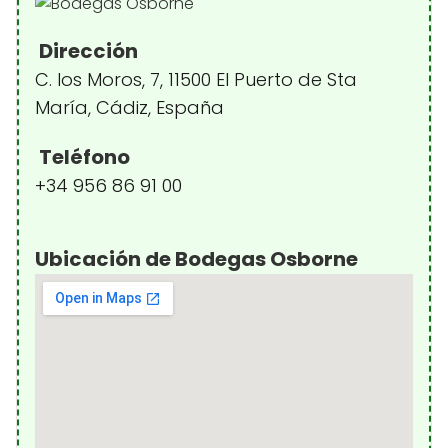
Dirección
C. los Moros, 7, 11500 El Puerto de Sta
María, Cádiz, España
Teléfono
+34 956 86 91 00
Ubicación de Bodegas Osborne