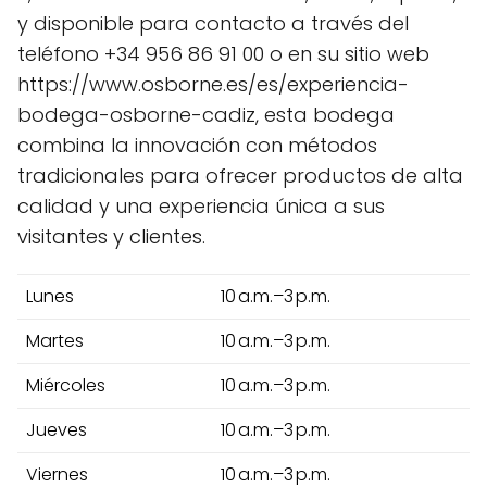
y disponible para contacto a través del
teléfono +34 956 86 91 00 o en su sitio web
https://www.osborne.es/es/experiencia-
bodega-osborne-cadiz, esta bodega
combina la innovación con métodos
tradicionales para ofrecer productos de alta
calidad y una experiencia única a sus
visitantes y clientes.
Lunes
10 a.m.–3 p.m.
Martes
10 a.m.–3 p.m.
Miércoles
10 a.m.–3 p.m.
Jueves
10 a.m.–3 p.m.
Viernes
10 a.m.–3 p.m.