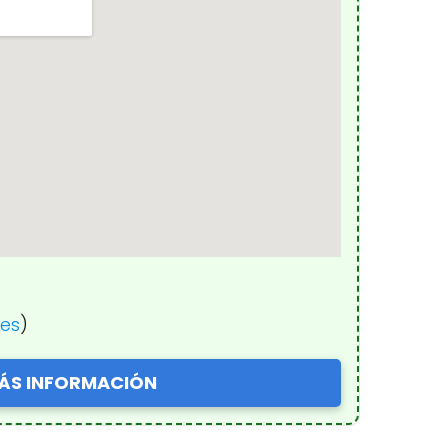
nes
)
ÁS INFORMACIÓN