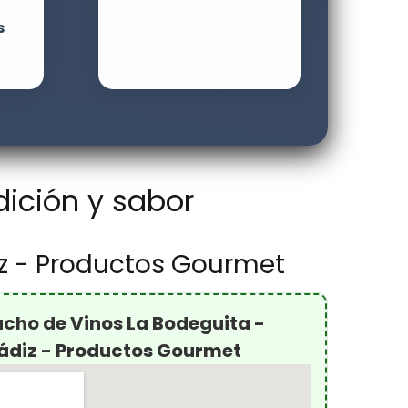
s
ición y sabor
iz - Productos Gourmet
cho de Vinos La Bodeguita -
Cádiz - Productos Gourmet