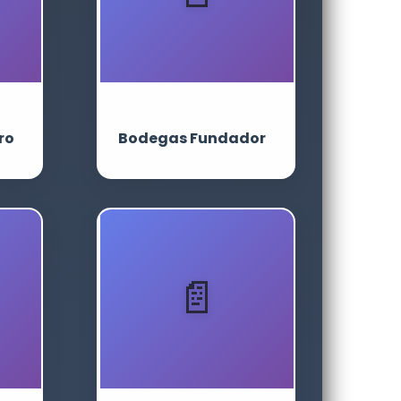
ro
Bodegas Fundador