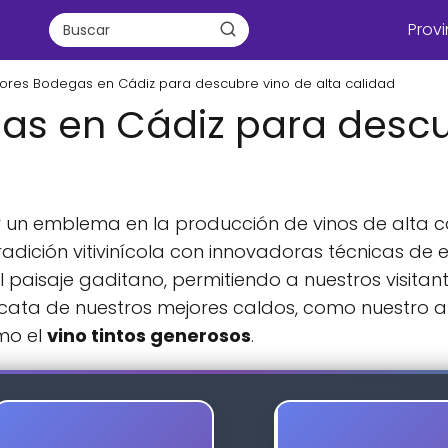
Provi
ores Bodegas en Cádiz para descubre vino de alta calidad
as en Cádiz para descu
un emblema en la producción de vinos de alta ca
radición vitivinícola con innovadoras técnicas de 
 paisaje gaditano, permitiendo a nuestros visitant
a cata de nuestros mejores caldos, como nuestro
mo el
vino tintos generosos
.