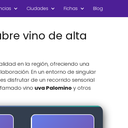
ncias
Ciudades
Fichas
Blog
bre vino de alta
lidad en la región, ofreciendo una
elaboración. En un entorno de singular
es disfrutar de un recorrido sensorial
 afamado vino
uva Palomino
y otros