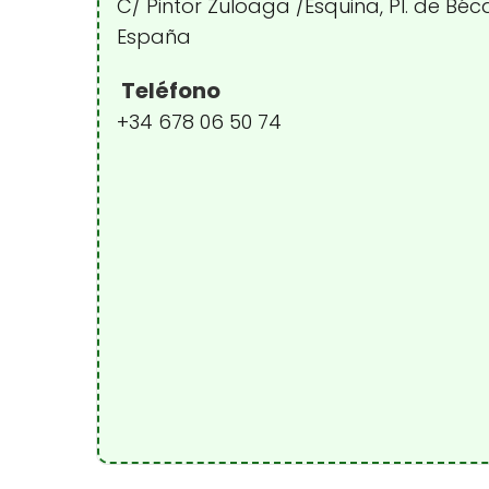
C/ Pintor Zuloaga /Esquina, Pl. de Bécqu
España
Teléfono
+34 678 06 50 74