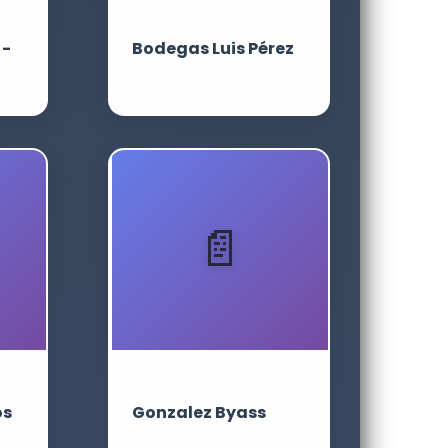
 -
Bodegas Luis Pérez
os
Gonzalez Byass