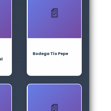
Bodega Tío Pepe
el