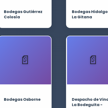
Bodegas Gutiérrez
Bodegas Hidalgo
Colosía
La Gitana
Bodegas Osborne
Despacho de Vin
La Bodeguita -