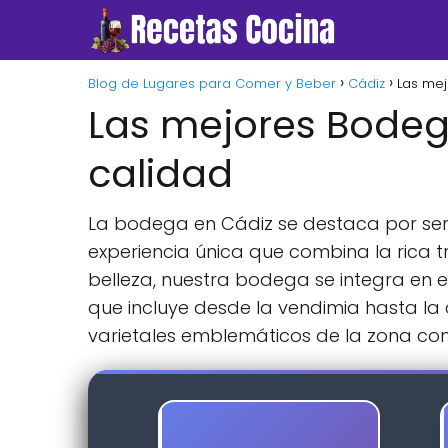
Blog de Lugares para Comer y Beber
Cádiz
Las mej
Las mejores Bodeg
calidad
La bodega en Cádiz se destaca por ser 
experiencia única que combina la rica t
belleza, nuestra bodega se integra en el
que incluye desde la vendimia hasta l
varietales emblemáticos de la zona co