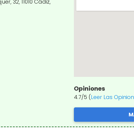
er, 32, 11010 Cádiz,
Opiniones
4.7/5 (
Leer Las Opinio
M