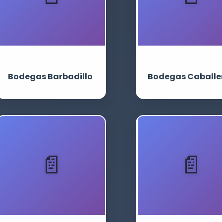
Bodegas Barbadillo
Bodegas Caballe