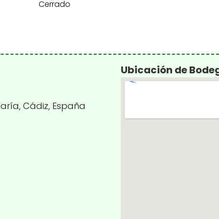
Cerrado
Ubicación de Bode
 María, Cádiz, España