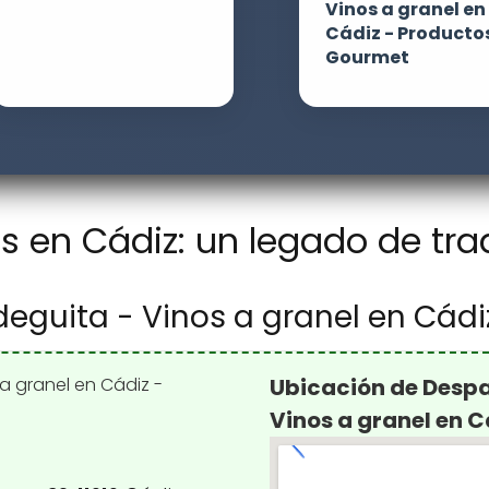
Vinos a granel en
Cádiz - Producto
Gourmet
en Cádiz: un legado de trad
eguita - Vinos a granel en Cád
Ubicación de Despa
Vinos a granel en 