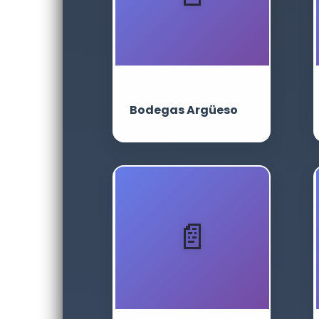
Bodegas Argüeso