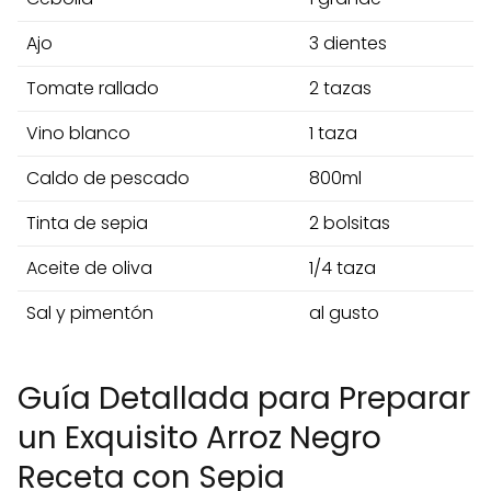
Ajo
3 dientes
Tomate rallado
2 tazas
Vino blanco
1 taza
Caldo de pescado
800ml
Tinta de sepia
2 bolsitas
Aceite de oliva
1/4 taza
Sal y pimentón
al gusto
Guía Detallada para Preparar
un Exquisito Arroz Negro
Receta con Sepia