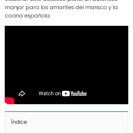
manjar para los amantes del marisco y la
cocina española.
Índice