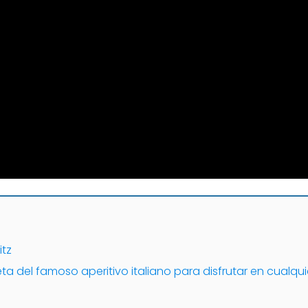
itz
eta del famoso aperitivo italiano para disfrutar en cual