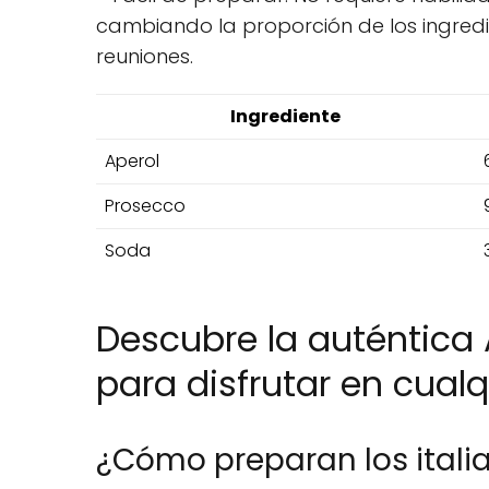
cambiando la proporción de los ingredie
reuniones.
Ingrediente
Aperol
Prosecco
Soda
Descubre la auténtica A
para disfrutar en cua
¿Cómo preparan los italia