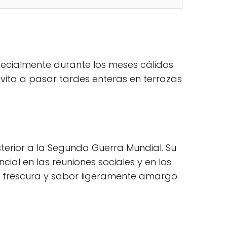
specialmente durante los meses cálidos.
nvita a pasar tardes enteras en terrazas
posterior a la Segunda Guerra Mundial. Su
ial en las reuniones sociales y en los
 su frescura y sabor ligeramente amargo.