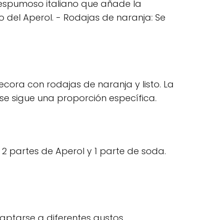
no espumoso italiano que añade la
o del Aperol. - Rodajas de naranja: Se
ecora con rodajas de naranja y listo. La
e sigue una proporción específica.
2 partes de Aperol y 1 parte de soda.
daptarse a diferentes gustos