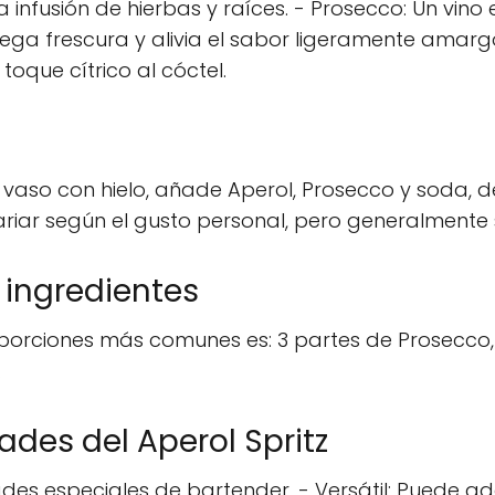
 la infusión de hierbas y raíces. - Prosecco: Un vi
rega frescura y alivia el sabor ligeramente amarg
oque cítrico al cóctel.
n vaso con hielo, añade Aperol, Prosecco y soda, d
iar según el gusto personal, pero generalmente s
 ingredientes
porciones más comunes es: 3 partes de Prosecco, 
.
ades del Aperol Spritz
dades especiales de bartender. - Versátil: Puede a