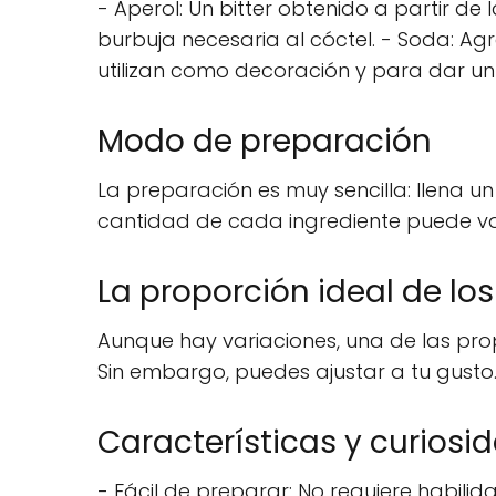
- Aperol: Un bitter obtenido a partir de
burbuja necesaria al cóctel. - Soda: Ag
utilizan como decoración y para dar un t
Modo de preparación
La preparación es muy sencilla: llena u
cantidad de cada ingrediente puede var
La proporción ideal de los
Aunque hay variaciones, una de las pro
Sin embargo, puedes ajustar a tu gusto
Características y curiosid
- Fácil de preparar: No requiere habili