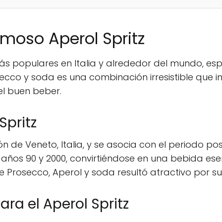
amoso Aperol Spritz
 más populares en Italia y alrededor del mundo, e
ecco y soda es una combinación irresistible que i
l buen beber.
Spritz
gión de Veneto, Italia, y se asocia con el periodo 
ños 90 y 2000, convirtiéndose en una bebida esenc
 de Prosecco, Aperol y soda resultó atractivo por
ra el Aperol Spritz