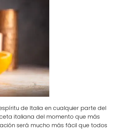
píritu de Italia en cualquier parte del
receta italiana del momento que más
rmación será mucho más fácil que todos