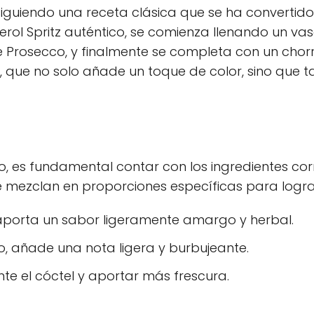
 siguiendo una receta clásica que se ha converti
ol Spritz auténtico, se comienza llenando un vaso
de Prosecco, y finalmente se completa con un chorr
, que no solo añade un toque de color, sino qu
co, es fundamental contar con los ingredientes c
e mezclan en proporciones específicas para lograr
, aporta un sabor ligeramente amargo y herbal.
o, añade una nota ligera y burbujeante.
ente el cóctel y aportar más frescura.