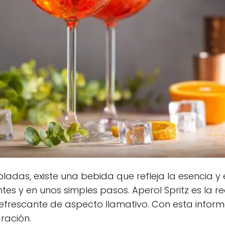
adas, existe una bebida que refleja la esencia y es
es y en unos simples pasos. Aperol Spritz es la 
 refrescante de aspecto llamativo. Con esta info
ración.