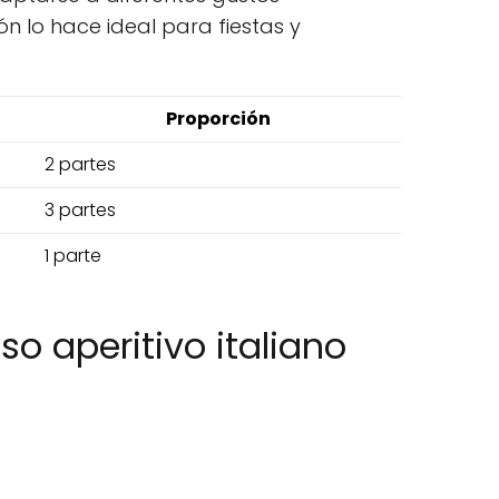
n lo hace ideal para fiestas y
Proporción
2 partes
3 partes
1 parte
so aperitivo italiano