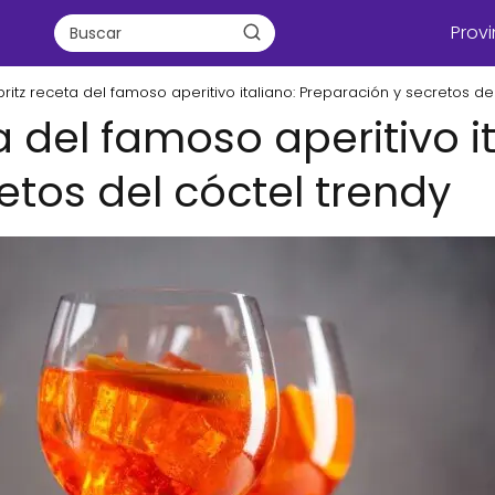
Provi
ritz receta del famoso aperitivo italiano: Preparación y secretos de
a del famoso aperitivo i
etos del cóctel trendy