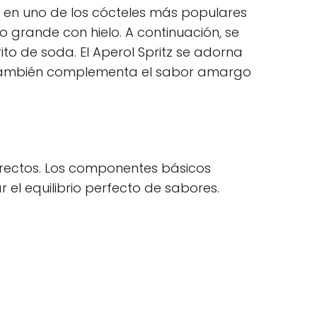
do en uno de los cócteles más populares
 grande con hielo. A continuación, se
ito de soda. El Aperol Spritz se adorna
e también complementa el sabor amargo
orrectos. Los componentes básicos
 el equilibrio perfecto de sabores.