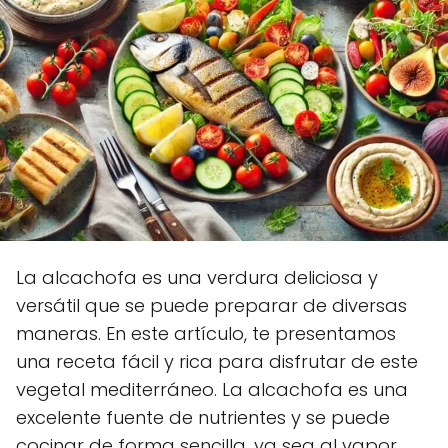
La alcachofa es una verdura deliciosa y
versátil que se puede preparar de diversas
maneras. En este artículo, te presentamos
una receta fácil y rica para disfrutar de este
vegetal mediterráneo. La alcachofa es una
excelente fuente de nutrientes y se puede
cocinar de forma sencilla, ya sea al vapor,