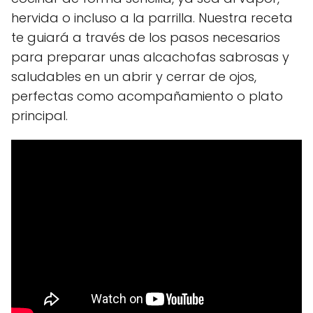
hervida o incluso a la parrilla. Nuestra receta
te guiará a través de los pasos necesarios
para preparar unas alcachofas sabrosas y
saludables en un abrir y cerrar de ojos,
perfectas como acompañamiento o plato
principal.