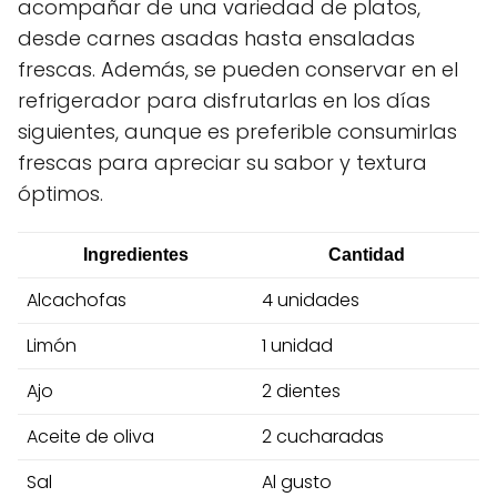
acompañar de una variedad de platos,
desde carnes asadas hasta ensaladas
frescas. Además, se pueden conservar en el
refrigerador para disfrutarlas en los días
siguientes, aunque es preferible consumirlas
frescas para apreciar su sabor y textura
óptimos.
Ingredientes
Cantidad
Alcachofas
4 unidades
Limón
1 unidad
Ajo
2 dientes
Aceite de oliva
2 cucharadas
Sal
Al gusto