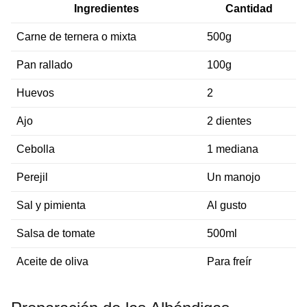
Ingredientes
Cantidad
Carne de ternera o mixta
500g
Pan rallado
100g
Huevos
2
Ajo
2 dientes
Cebolla
1 mediana
Perejil
Un manojo
Sal y pimienta
Al gusto
Salsa de tomate
500ml
Aceite de oliva
Para freír