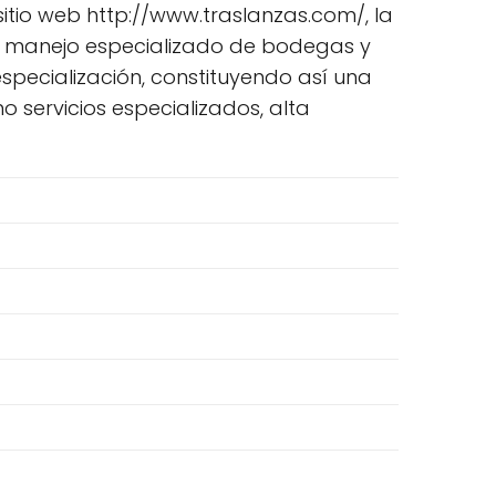
sitio web http://www.traslanzas.com/, la
su manejo especializado de bodegas y
especialización, constituyendo así una
 servicios especializados, alta