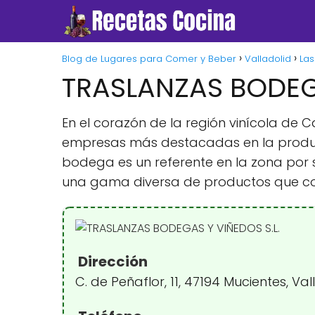
Blog de Lugares para Comer y Beber
Valladolid
Las
TRASLANZAS BODEGA
En el corazón de la región vinícola de C
empresas más destacadas en la producc
bodega es un referente en la zona por su
una gama diversa de productos que co
Dirección
C. de Peñaflor, 11, 47194 Mucientes, Va