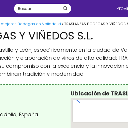
Provi
 mejores Bodegas en Valladolid
TRASLANZAS BODEGAS Y VIÑEDOS S.
S Y VIÑEDOS S.L.
astilla y León, específicamente en la ciudad de Va
ión y elaboración de vinos de alta calidad: TRA
 compromiso con la excelencia y la innovación en l
mbinan tradición y modernidad.
Ubicación de TRAS
lladolid, España