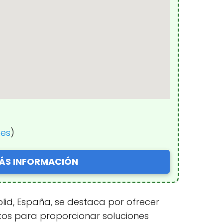
nes
)
ÁS INFORMACIÓN
olid, España, se destaca por ofrecer
ntos para proporcionar soluciones