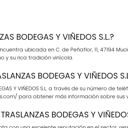
ZAS BODEGAS Y VIÑEDOS S.L.?
cuentra ubicada en C. de Peñaflor, 11, 47194 Mucie
y su rica tradición vinícola.
SLANZAS BODEGAS Y VIÑEDOS S.L
S Y VIÑEDOS S.L. a través de su número de teléfon
as.com/ para obtener más información sobre sus vi
e TRASLANZAS BODEGAS Y VIÑEDOS
ta con una excelente reputación en el sector, re