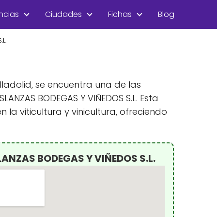
ncias
Ciudades
Fichas
Blog
L.
lladolid, se encuentra una de las
SLANZAS BODEGAS Y VIÑEDOS S.L. Esta
a viticultura y vinicultura, ofreciendo
LANZAS BODEGAS Y VIÑEDOS S.L.