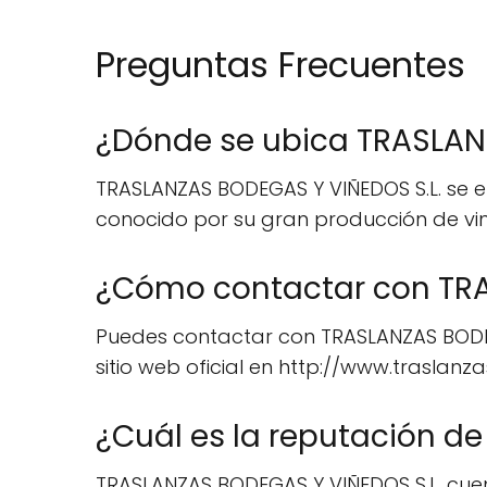
Preguntas Frecuentes
¿Dónde se ubica TRASLAN
TRASLANZAS BODEGAS Y VIÑEDOS S.L. se en
conocido por su gran producción de vino 
¿Cómo contactar con TRA
Puedes contactar con TRASLANZAS BODEGA
sitio web oficial en http://www.traslanz
¿Cuál es la reputación d
TRASLANZAS BODEGAS Y VIÑEDOS S.L. cuen