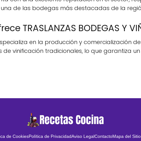
 en una de las bodegas más destacadas de la regió
frece TRASLANZAS BODEGAS Y VIÑ
specializa en la producción y comercialización de
s de vinificación tradicionales, lo que garantiza 
tica de Cookies
Política de Privacidad
Aviso Legal
Contacto
Mapa del Sitio