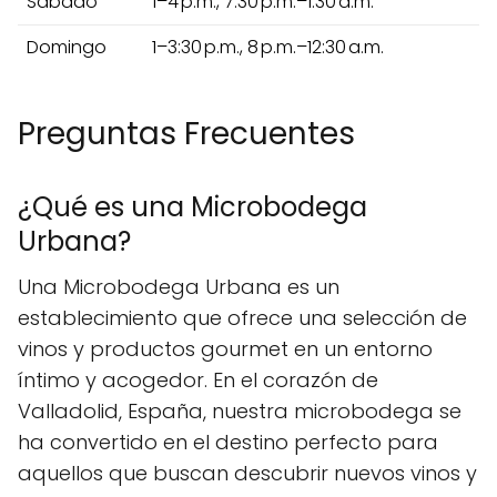
Sábado
1–4 p.m., 7:30 p.m.–1:30 a.m.
Domingo
1–3:30 p.m., 8 p.m.–12:30 a.m.
Preguntas Frecuentes
¿Qué es una Microbodega
Urbana?
Una Microbodega Urbana es un
establecimiento que ofrece una selección de
vinos y productos gourmet en un entorno
íntimo y acogedor. En el corazón de
Valladolid, España, nuestra microbodega se
ha convertido en el destino perfecto para
aquellos que buscan descubrir nuevos vinos y