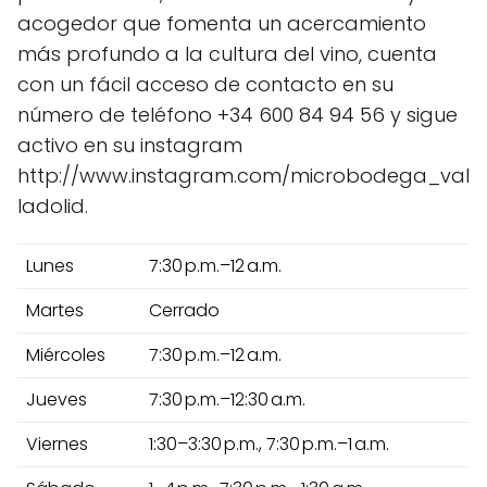
acogedor que fomenta un acercamiento
más profundo a la cultura del vino, cuenta
con un fácil acceso de contacto en su
número de teléfono +34 600 84 94 56 y sigue
activo en su instagram
http://www.instagram.com/microbodega_val
ladolid.
Lunes
7:30 p.m.–12 a.m.
Martes
Cerrado
Miércoles
7:30 p.m.–12 a.m.
Jueves
7:30 p.m.–12:30 a.m.
Viernes
1:30–3:30 p.m., 7:30 p.m.–1 a.m.