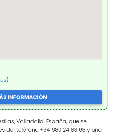
nes
)
ÁS INFORMACIÓN
illas, Valladolid, España, que se
és del teléfono +34 680 24 83 68 y una