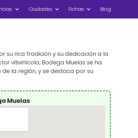
ncias
Ciudades
Fichas
Blog
 su rica tradición y su dedicación a la
tor vitivinícola, Bodega Muelas se ha
 de la región, y se destaca por su
ga Muelas