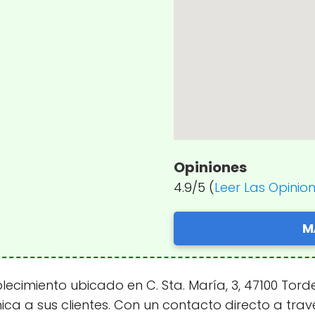
Opiniones
4.9/5 (
Leer Las Opinio
M
imiento ubicado en C. Sta. María, 3, 47100 Tordes
ica a sus clientes. Con un contacto directo a trav