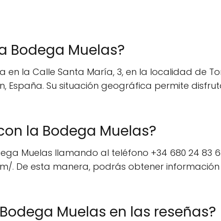
 la Bodega Muelas?
 la Calle Santa María, 3, en la localidad de Torde
España. Su situación geográfica permite disfrutar
con la Bodega Muelas?
a Muelas llamando al teléfono +34 680 24 83 68 o 
/. De esta manera, podrás obtener información 
 Bodega Muelas en las reseñas?