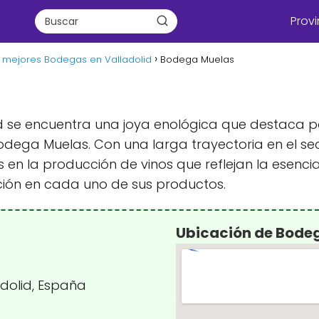
Provi
 mejores Bodegas en Valladolid
Bodega Muelas
d se encuentra una joya enológica que destaca por
odega Muelas. Con una larga trayectoria en el sec
en la producción de vinos que reflejan la esencia
ción en cada uno de sus productos.
Ubicación de Bode
ladolid, España