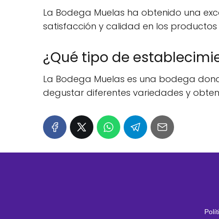
La Bodega Muelas ha obtenido una excele
satisfacción y calidad en los productos y
¿Qué tipo de establecimi
La Bodega Muelas es una bodega donde s
degustar diferentes variedades y obten
Polí