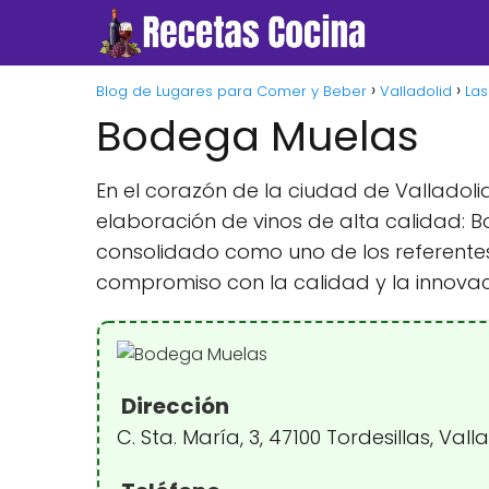
Blog de Lugares para Comer y Beber
Valladolid
Las
Bodega Muelas
En el corazón de la ciudad de Valladoli
elaboración de vinos de alta calidad: B
consolidado como uno de los referentes 
compromiso con la calidad y la innova
Dirección
C. Sta. María, 3, 47100 Tordesillas, Val