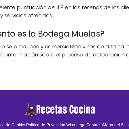
nte puntuación de 4.9 en las reseñas de los client
 servicios ofrecidos.
ento es la Bodega Muelas?
e producen y comercializan vinos de alta calidad
er información sobre el proceso de elaboración d
tica de Cookies
Política de Privacidad
Aviso Legal
Contacto
Mapa del Sitio