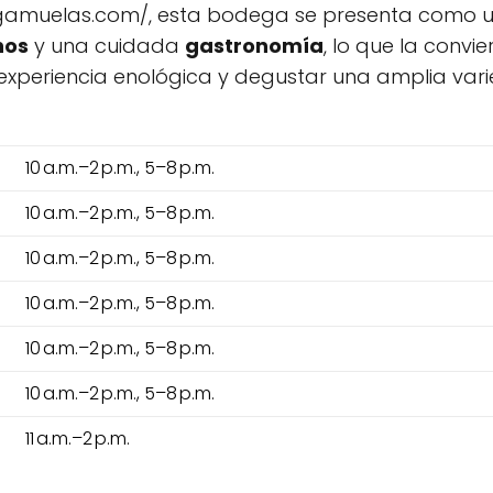
gamuelas.com/, esta bodega se presenta como un 
nos
y una cuidada
gastronomía
, lo que la convi
 experiencia enológica y degustar una amplia va
10 a.m.–2 p.m., 5–8 p.m.
10 a.m.–2 p.m., 5–8 p.m.
10 a.m.–2 p.m., 5–8 p.m.
10 a.m.–2 p.m., 5–8 p.m.
10 a.m.–2 p.m., 5–8 p.m.
10 a.m.–2 p.m., 5–8 p.m.
11 a.m.–2 p.m.