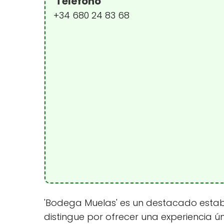
Teléfono
+34 680 24 83 68
'Bodega Muelas' es un destacado establec
distingue por ofrecer una experiencia ún