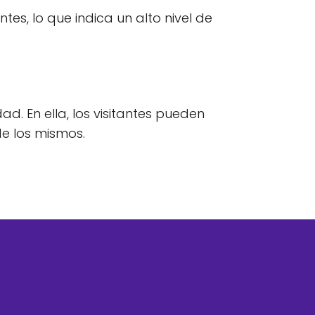
es, lo que indica un alto nivel de
. En ella, los visitantes pueden
e los mismos.