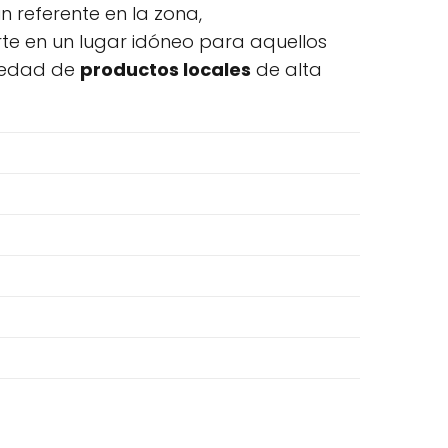
referente en la zona,
erte en un lugar idóneo para aquellos
riedad de
productos locales
de alta