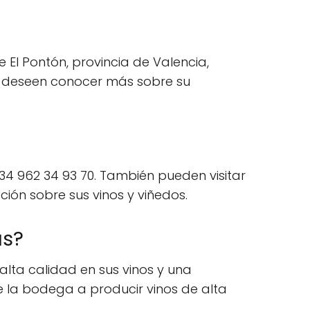
 El Pontón, provincia de Valencia,
ue deseen conocer más sobre su
34 962 34 93 70. También pueden visitar
ión sobre sus vinos y viñedos.
as?
lta calidad en sus vinos y una
de la bodega a producir vinos de alta