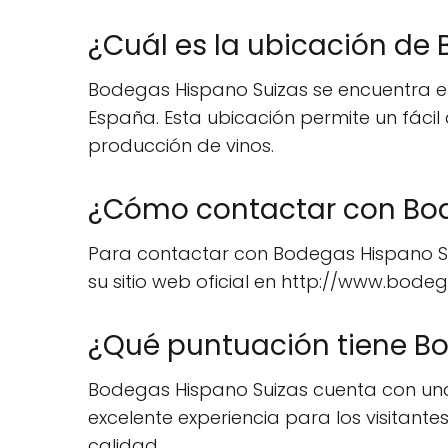
¿Cuál es la ubicación de
Bodegas Hispano Suizas se encuentra en l
España. Esta ubicación permite un fáci
producción de vinos.
¿Cómo contactar con Bod
Para contactar con Bodegas Hispano Sui
su sitio web oficial en http://www.bod
¿Qué puntuación tiene B
Bodegas Hispano Suizas cuenta con una 
excelente experiencia para los visitante
calidad.