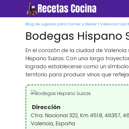
Blog de Lugares para Comer y Beber
Valencia
Las 
Bodegas Hispano 
En el corazón de la ciudad de Valencia 
Hispano Suizas. Con una larga trayecto
logrado establecerse como un símbolo d
territorio para producir vinos que refleja
Dirección
Ctra. Nacional 322, Km 451.8, 46357, 4
Valencia, España