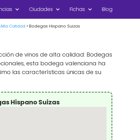
ncias
Ciudades
Fichas
Blog
Alta Calidad
Bodegas Hispano Suizas
ucción de vinos de alta calidad: Bodegas
pcionales, esta bodega valenciana ha
mo las características únicas de su
gas Hispano Suizas