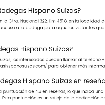
 Bodegas Hispano Suizas?
a Ctra. Nacional 322, Km 451.8, en la localidad de
l acceso a la bodega para aquellos visitantes q
egas Hispano Suizas?
zas, los interesados pueden llamar al teléfono +
egashispanosuizas.com/ para obtener más informac
odegas Hispano Suizas en reseñ
puntuación de 4.8 en reseñas, lo que indica una a
s. Esta puntuación es un reflejo de la dedicación 