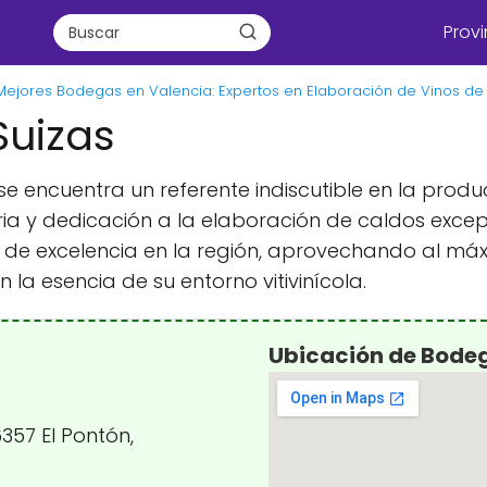
Provi
Mejores Bodegas en Valencia: Expertos en Elaboración de Vinos de 
Suizas
se encuentra un referente indiscutible en la prod
ria y dedicación a la elaboración de caldos exce
e excelencia en la región, aprovechando al máxi
n la esencia de su entorno vitivinícola.
Ubicación de Bode
6357 El Pontón,