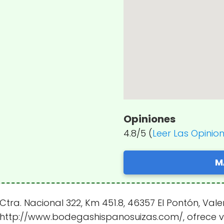
Opiniones
4.8/5 (
Leer Las Opinio
M
ra. Nacional 322, Km 451.8, 46357 El Pontón, Vale
eb http://www.bodegashispanosuizas.com/, ofrece 