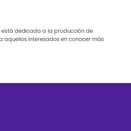
?
s está dedicada a la producción de
ara aquellos interesados en conocer más