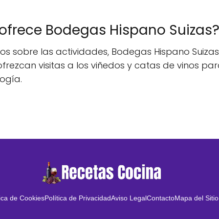
 ofrece Bodegas Hispano Suizas
cos sobre las actividades, Bodegas Hispano Suiza
ofrezcan visitas a los viñedos y catas de vinos p
ogía.
tica de Cookies
Política de Privacidad
Aviso Legal
Contacto
Mapa del Sitio