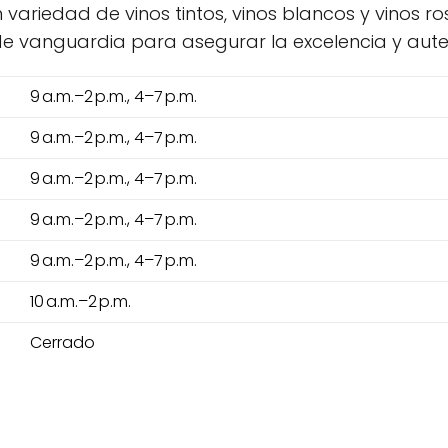
 variedad de vinos tintos, vinos blancos y vinos r
de vanguardia para asegurar la excelencia y aute
9 a.m.–2 p.m., 4–7 p.m.
9 a.m.–2 p.m., 4–7 p.m.
9 a.m.–2 p.m., 4–7 p.m.
9 a.m.–2 p.m., 4–7 p.m.
9 a.m.–2 p.m., 4–7 p.m.
10 a.m.–2 p.m.
Cerrado