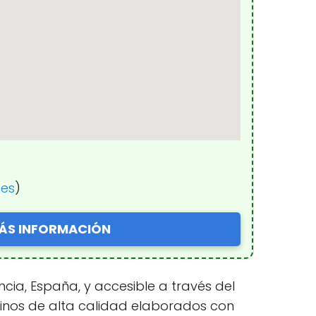
nes
)
ÁS INFORMACIÓN
ncia, España, y accesible a través del
vinos de alta calidad elaborados con