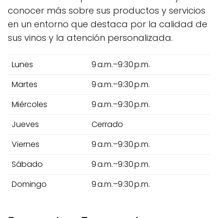
conocer más sobre sus productos y servicios
en un entorno que destaca por la calidad de
sus vinos y la atención personalizada.
Lunes
9 a.m.–9:30 p.m.
Martes
9 a.m.–9:30 p.m.
Miércoles
9 a.m.–9:30 p.m.
Jueves
Cerrado
Viernes
9 a.m.–9:30 p.m.
Sábado
9 a.m.–9:30 p.m.
Domingo
9 a.m.–9:30 p.m.